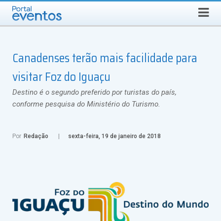
Busca
DOMINGO, 9 DE AGOSTO DE 2026
Select Language
▼
Canadenses terão mais facilidade para
visitar Foz do Iguaçu
Destino é o segundo preferido por turistas do país,
conforme pesquisa do Ministério do Turismo.
Por
Redação
sexta-feira, 19 de janeiro de 2018