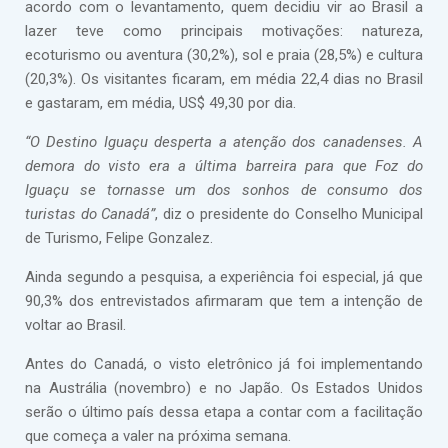
acordo com o levantamento, quem decidiu vir ao Brasil a
lazer teve como principais motivações: natureza,
ecoturismo ou aventura (30,2%), sol e praia (28,5%) e cultura
(20,3%). Os visitantes ficaram, em média 22,4 dias no Brasil
e gastaram, em média, US$ 49,30 por dia.
“O Destino Iguaçu desperta a atenção dos canadenses. A
demora do visto era a última barreira para que Foz do
Iguaçu se tornasse um dos sonhos de consumo dos
turistas do Canadá”
, diz o presidente do Conselho Municipal
de Turismo, Felipe Gonzalez.
Ainda segundo a pesquisa, a experiência foi especial, já que
90,3% dos entrevistados afirmaram que tem a intenção de
voltar ao Brasil.
Antes do Canadá, o visto eletrônico já foi implementando
na Austrália (novembro) e no Japão. Os Estados Unidos
serão o último país dessa etapa a contar com a facilitação
que começa a valer na próxima semana.