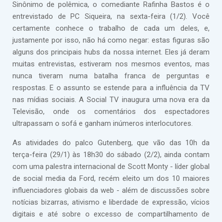
Sinônimo de polêmica, o comediante Rafinha Bastos é o
entrevistado de PC Siqueira, na sexta-feira (1/2). Você
certamente conhece o trabalho de cada um deles, e,
justamente por isso, não há como negar: estas figuras são
alguns dos principais hubs da nossa internet. Eles já deram
muitas entrevistas, estiveram nos mesmos eventos, mas
nunca tiveram numa batalha franca de perguntas e
respostas. E o assunto se estende para a influência da TV
nas mídias sociais. A Social TV inaugura uma nova era da
Televisão, onde os comentários dos espectadores
ultrapassam o sofá e ganham inúmeros interlocutores.
As atividades do palco Gutenberg, que vão das 10h da
terça-feira (29/1) às 18h30 do sábado (2/2), ainda contam
com uma palestra internacional de Scott Monty - líder global
de social media da Ford, recém eleito um dos 10 maiores
influenciadores globais da web - além de discussões sobre
notícias bizarras, ativismo e liberdade de expressão, vícios
digitais e até sobre o excesso de compartilhamento de