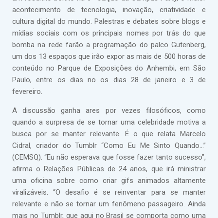
acontecimento de tecnologia, inovação, criatividade e
cultura digital do mundo. Palestras e debates sobre blogs e
mídias sociais com os principais nomes por trás do que
bomba na rede farão a programação do palco Gutenberg,
um dos 13 espaços que irão expor as mais de 500 horas de
conteúdo no Parque de Exposições do Anhembi, em São
Paulo, entre os dias no os dias 28 de janeiro e 3 de
fevereiro.
A discussão ganha ares por vezes filosóficos, como
quando a surpresa de se tornar uma celebridade motiva a
busca por se manter relevante. É o que relata Marcelo
Cidral, criador do Tumblr “Como Eu Me Sinto Quando...”
(CEMSQ). “Eu não esperava que fosse fazer tanto sucesso”,
afirma o Relações Públicas de 24 anos, que irá ministrar
uma oficina sobre como criar gifs animados altamente
viralizáveis. “O desafio é se reinventar para se manter
relevante e não se tornar um fenômeno passageiro. Ainda
mais no Tumblr, que aqui no Brasil se comporta como uma