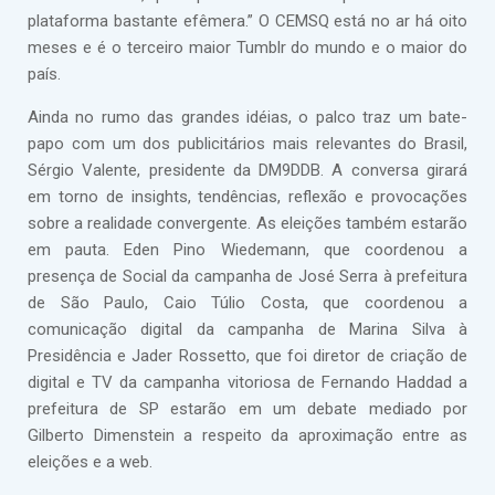
plataforma bastante efêmera.” O CEMSQ está no ar há oito
meses e é o terceiro maior Tumblr do mundo e o maior do
país.
Ainda no rumo das grandes idéias, o palco traz um bate-
papo com um dos publicitários mais relevantes do Brasil,
Sérgio Valente, presidente da DM9DDB. A conversa girará
em torno de insights, tendências, reflexão e provocações
sobre a realidade convergente. As eleições também estarão
em pauta. Eden Pino Wiedemann, que coordenou a
presença de Social da campanha de José Serra à prefeitura
de São Paulo, Caio Túlio Costa, que coordenou a
comunicação digital da campanha de Marina Silva à
Presidência e Jader Rossetto, que foi diretor de criação de
digital e TV da campanha vitoriosa de Fernando Haddad a
prefeitura de SP estarão em um debate mediado por
Gilberto Dimenstein a respeito da aproximação entre as
eleições e a web.