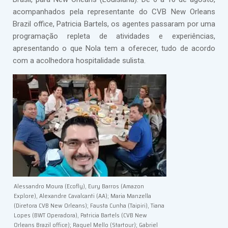
acompanhados pela representante do CVB New Orleans
Brazil office, Patricia Bartels, os agentes passaram por uma
programação repleta de atividades e experiências,
apresentando o que Nola tem a oferecer, tudo de acordo
com a acolhedora hospitalidade sulista.
Alessandro Moura (Ecofly), Eury Barros (Amazon
Explore), Alexandre Cavalcanti (AA); Maria Manzella
(Diretora CVB New Orleans); Fausta Cunha (Taipiri), Tiana
Lopes (BWT Operadora), Patricia Bartels (CVB New
Orleans Brazil office); Raquel Mello (Startour); Gabriel