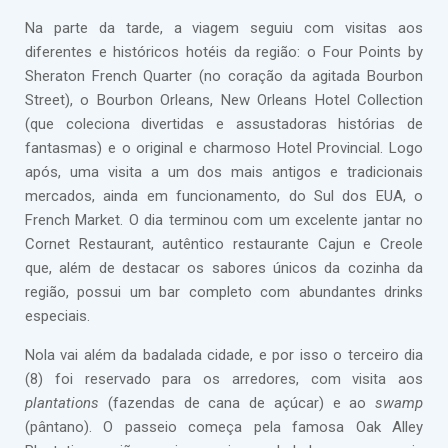
Na parte da tarde, a viagem seguiu com visitas aos
diferentes e históricos hotéis da região: o Four Points by
Sheraton French Quarter (no coração da agitada Bourbon
Street), o Bourbon Orleans, New Orleans Hotel Collection
(que coleciona divertidas e assustadoras histórias de
fantasmas) e o original e charmoso Hotel Provincial. Logo
após, uma visita a um dos mais antigos e tradicionais
mercados, ainda em funcionamento, do Sul dos EUA, o
French Market. O dia terminou com um excelente jantar no
Cornet Restaurant, autêntico restaurante Cajun e Creole
que, além de destacar os sabores únicos da cozinha da
região, possui um bar completo com abundantes drinks
especiais.
Nola vai além da badalada cidade, e por isso o terceiro dia
(8) foi reservado para os arredores, com visita aos
plantations
(fazendas de cana de açúcar) e ao
swamp
(pântano). O passeio começa pela famosa Oak Alley