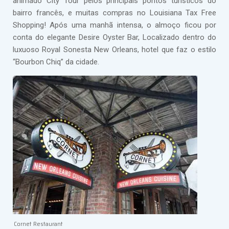
animado City Tour pelos principais pontos turísticos do
bairro francês, e muitas compras no Louisiana Tax Free
Shopping! Após uma manhã intensa, o almoço ficou por
conta do elegante Desire Oyster Bar, Localizado dentro do
luxuoso Royal Sonesta New Orleans, hotel que faz o estilo
“Bourbon Chiq” da cidade.
Cornet Restaurant