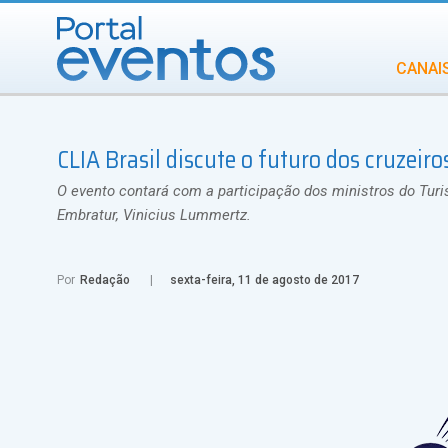
CANAI
Diversidade
CLIA Brasil discute o futuro dos cruzei
INCENTIVOS
IN
O evento contará com a participação dos ministros do Turis
Embratur, Vinicius Lummertz.
Por
Redação
sexta-feira, 11 de agosto de 2017