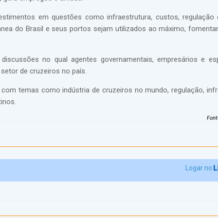
stimentos em questões como infraestrutura, custos, regulação e
rânea do Brasil e seus portos sejam utilizados ao máximo, foment
 discussões no qual agentes governamentais, empresários e esp
setor de cruzeiros no país.
 com temas como indústria de cruzeiros no mundo, regulação, infr
tinos.
Font
Logar no