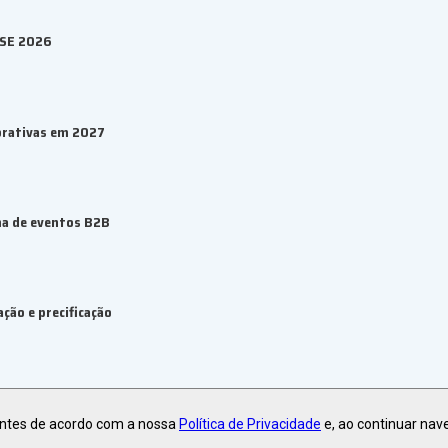
ESE 2026
orativas em 2027
ma de eventos B2B
ção e precificação
antes de acordo com a nossa
Política de Privacidade
e, ao continuar nav