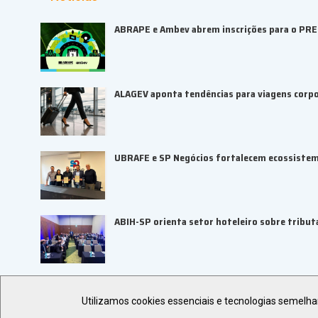
ABRAPE e Ambev abrem inscrições para o PR
ALAGEV aponta tendências para viagens corp
UBRAFE e SP Negócios fortalecem ecossiste
ABIH-SP orienta setor hoteleiro sobre tributa
Utilizamos cookies essenciais e tecnologias semelh