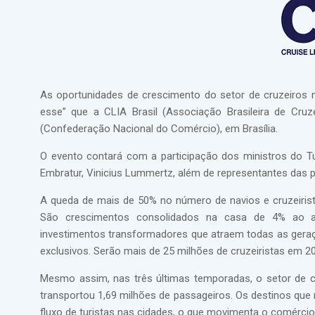
As oportunidades de crescimento do setor de cruzeiros 
esse” que a CLIA Brasil (Associação Brasileira de Cr
(Confederação Nacional do Comércio), em Brasília.
O evento contará com a participação dos ministros do Tur
Embratur, Vinicius Lummertz, além de representantes das p
A queda de mais de 50% no número de navios e cruzeirist
São crescimentos consolidados na casa de 4% ao a
investimentos transformadores que atraem todas as gera
exclusivos. Serão mais de 25 milhões de cruzeiristas em 2
Mesmo assim, nas três últimas temporadas, o setor de cr
transportou 1,69 milhões de passageiros. Os destinos qu
fluxo de turistas nas cidades, o que movimenta o comércio