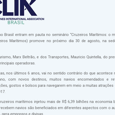
no Brasil entram em pauta no seminário “Cruzeiros Marítimos: o
uzeiros Marítimos) promove no próximo dia 30 de agosto, na s
ismo, Marx Beltrão, e dos Transportes, Mauricio Quintella, do pre
rincipais operadoras.
as, nos últimos 6 anos, vai no sentido contrário do que acontece
no, com novos destinos, muitos navios encomendados e re
ções, gostos e bolsos para navegarem em meio a muitas atrações 
017.
uzeiros marítimos injetou mais de R$ 6,39 bilhões na economia br
e recebem navios são beneficiados em diferentes aspectos com o 
, gera empregos e divisas.