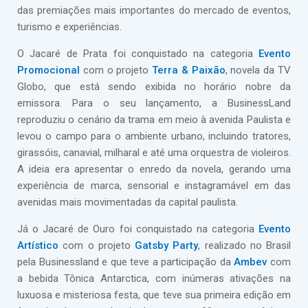
das premiações mais importantes do mercado de eventos,
turismo e experiências.
O Jacaré de Prata foi conquistado na categoria
Evento
Promocional
com o projeto
Terra & Paixão
, novela da TV
Globo, que está sendo exibida no horário nobre da
emissora. Para o seu lançamento, a BusinessLand
reproduziu o cenário da trama em meio à avenida Paulista e
levou o campo para o ambiente urbano, incluindo tratores,
girassóis, canavial, milharal e até uma orquestra de violeiros.
A ideia era apresentar o enredo da novela, gerando uma
experiência de marca, sensorial e instagramável em das
avenidas mais movimentadas da capital paulista.
Já o Jacaré de Ouro foi conquistado na categoria
Evento
Artístico
com o projeto
Gatsby Party
, realizado no Brasil
pela Businessland e que teve a participação da
Ambev
com
a bebida Tônica Antarctica, com inúmeras ativações na
luxuosa e misteriosa festa, que teve sua primeira edição em