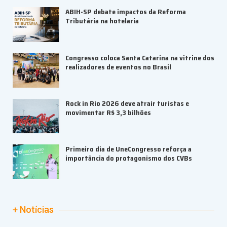
ABIH-SP debate impactos da Reforma
Tributária na hotelaria
Congresso coloca Santa Catarina na vitrine dos
realizadores de eventos no Brasil
Rock in Rio 2026 deve atrair turistas e
movimentar R$ 3,3 bilhões
Primeiro dia de UneCongresso reforça a
importância do protagonismo dos CVBs
+ Notícias