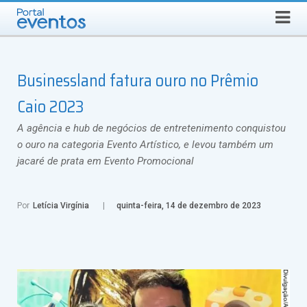
Busca
SEXTA-FEIRA, 7 DE AGOSTO DE 2026
Select Language
▼
Businessland fatura ouro no Prêmio
Caio 2023
A agência e hub de negócios de entretenimento conquistou
o ouro na categoria Evento Artístico, e levou também um
jacaré de prata em Evento Promocional
Por
Letícia Virgínia
quinta-feira, 14 de dezembro de 2023