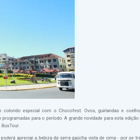
 colorido especial com o Chocofest. Ovos, guirlandas e coelh
o programadas para o período. A grande novidade para esta edição
 BusTour.
 poderá apreciar a beleza da serra gaúcha vista de cima - por se tr