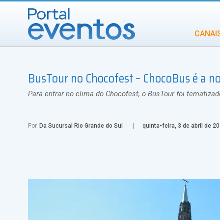
CANAI
Diversidade
BusTour no Chocofest – ChocoBus é a no
INCENTIVOS
IN
Para entrar no clima do Chocofest, o BusTour foi tematizad
Por
Da Sucursal Rio Grande do Sul
quinta-feira, 3 de abril de 2