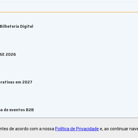
ilheteria Digital
ESE 2026
orativas em 2027
ma de eventos B2B
antes de acordo com a nossa
Política de Privacidade
e, ao continuar nav