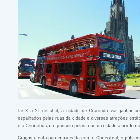
De 3 a 21 de abril, a cidade de Gramado vai ganhar um
espalhados pelas ruas da cidade e diversas atrações estã
é o Chocobus, um passeio pelas ruas da cidade a bordo do
Graças a esta parceria inédita com o Chocofest, o público