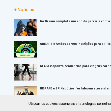
+ Notícias
Go Dream completa um ano de parceria com a B
ABRAPE e Ambev abrem inscrições para o PR
ALAGEV aponta tendências para viagens corp
UBRAFE e SP Negócios fortalecem ecossiste
Utilizamos cookies essenciais e tecnologias semelh