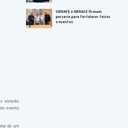
UBRAFE e ABRACE firmam
parceria para fortalecer feiras
e eventos
os estarão
 do evento
atar de um