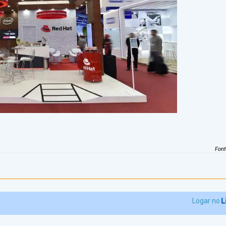
Fon
Logar no