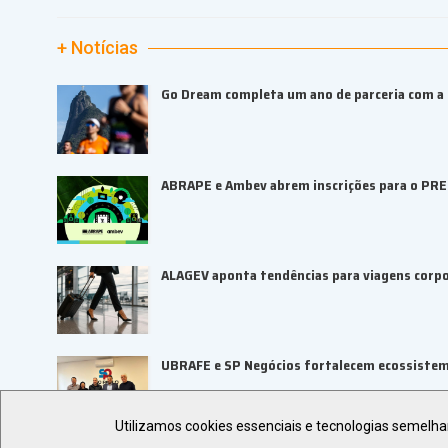
+ Notícias
Go Dream completa um ano de parceria com a B
ABRAPE e Ambev abrem inscrições para o PR
ALAGEV aponta tendências para viagens corp
UBRAFE e SP Negócios fortalecem ecossiste
Utilizamos cookies essenciais e tecnologias semelh