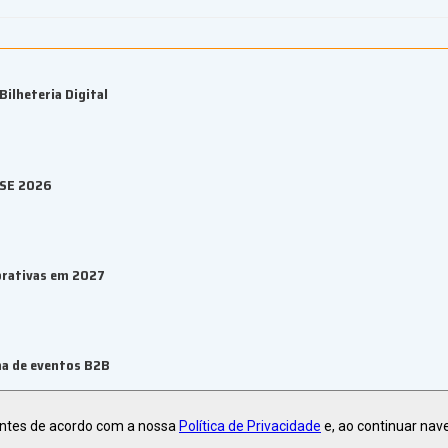
ilheteria Digital
ESE 2026
orativas em 2027
ma de eventos B2B
antes de acordo com a nossa
Política de Privacidade
e, ao continuar nav