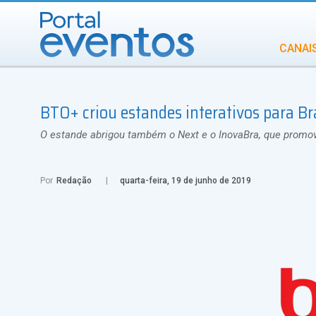
CANAI
Diversidade
BTO+ criou estandes interativos para B
INCENTIVOS
IN
O estande abrigou também o Next e o InovaBra, que promov
Por
Redação
quarta-feira, 19 de junho de 2019