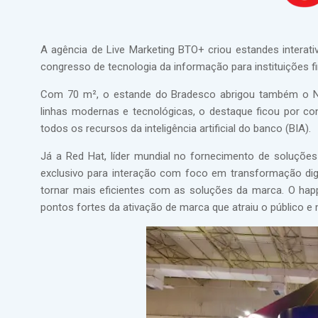
A agência de Live Marketing BTO+ criou estandes interat
congresso de tecnologia da informação para instituições f
Com 70 m², o estande do Bradesco abrigou também o Ne
linhas modernas e tecnológicas, o destaque ficou por con
todos os recursos da inteligência artificial do banco (BIA).
Já a Red Hat, líder mundial no fornecimento de soluç
exclusivo para interação com foco em transformação dig
tornar mais eficientes com as soluções da marca. O ha
pontos fortes da ativação de marca que atraiu o público e 