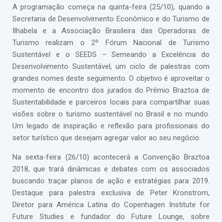
A programação começa na quinta-feira (25/10), quando a
Secretaria de Desenvolvimento Econômico e do Turismo de
Ilhabela e a Associação Brasileira das Operadoras de
Turismo realizam o 2º Fórum Nacional de Turismo
Sustentável e o SEEDS – Semeando a Excelência do
Desenvolvimento Sustentável, um ciclo de palestras com
grandes nomes deste seguimento. O objetivo é aproveitar o
momento de encontro dos jurados do Prêmio Braztoa de
Sustentabilidade e parceiros locais para compartilhar suas
visões sobre o turismo sustentável no Brasil e no mundo.
Um legado de inspiração e reflexão para profissionais do
setor turístico que desejam agregar valor ao seu negócio.
Na sexta-feira (26/10) acontecerá a Convenção Braztoa
2018, que trará dinâmicas e debates com os associados
buscando traçar planos de ação e estratégias para 2019.
Destaque para palestra exclusiva de Peter Kronstrom,
Diretor para América Latina do Copenhagen Institute for
Future Studies e fundador do Future Lounge, sobre