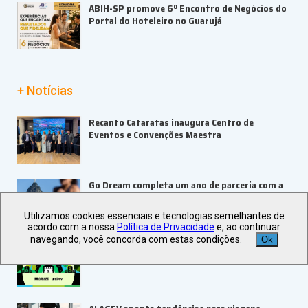
ABIH-SP promove 6º Encontro de Negócios do
Portal do Hoteleiro no Guarujá
+ Notícias
Recanto Cataratas inaugura Centro de
Eventos e Convenções Maestra
Go Dream completa um ano de parceria com a
Bilheteria Digital
Utilizamos cookies essenciais e tecnologias semelhantes de
acordo com a nossa
Política de Privacidade
e, ao continuar
navegando, você concorda com estas condições.
Ok
ABRAPE e Ambev abrem inscrições para o
PRESE 2026