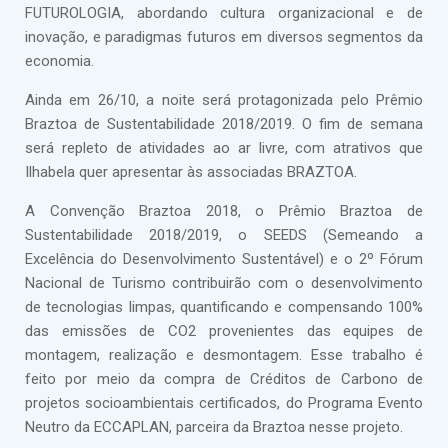
FUTUROLOGIA, abordando cultura organizacional e de
inovação, e paradigmas futuros em diversos segmentos da
economia.
Ainda em 26/10, a noite será protagonizada pelo Prêmio
Braztoa de Sustentabilidade 2018/2019. O fim de semana
será repleto de atividades ao ar livre, com atrativos que
Ilhabela quer apresentar às associadas BRAZTOA.
A Convenção Braztoa 2018, o Prêmio Braztoa de
Sustentabilidade 2018/2019, o SEEDS (Semeando a
Excelência do Desenvolvimento Sustentável) e o 2º Fórum
Nacional de Turismo contribuirão com o desenvolvimento
de tecnologias limpas, quantificando e compensando 100%
das emissões de CO2 provenientes das equipes de
montagem, realização e desmontagem. Esse trabalho é
feito por meio da compra de Créditos de Carbono de
projetos socioambientais certificados, do Programa Evento
Neutro da ECCAPLAN, parceira da Braztoa nesse projeto.