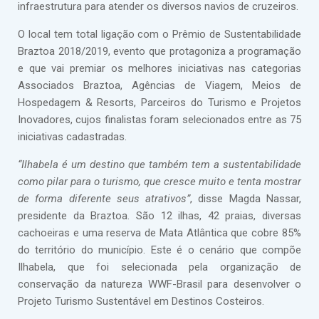
infraestrutura para atender os diversos navios de cruzeiros.
O local tem total ligação com o Prêmio de Sustentabilidade
Braztoa 2018/2019, evento que protagoniza a programação
e que vai premiar os melhores iniciativas nas categorias
Associados Braztoa, Agências de Viagem, Meios de
Hospedagem & Resorts, Parceiros do Turismo e Projetos
Inovadores, cujos finalistas foram selecionados entre as 75
iniciativas cadastradas.
“Ilhabela é um destino que também tem a sustentabilidade
como pilar para o turismo, que cresce muito e tenta mostrar
de forma diferente seus atrativos”
, disse Magda Nassar,
presidente da Braztoa. São 12 ilhas, 42 praias, diversas
cachoeiras e uma reserva de Mata Atlântica que cobre 85%
do território do município. Este é o cenário que compõe
Ilhabela, que foi selecionada pela organização de
conservação da natureza WWF-Brasil para desenvolver o
Projeto Turismo Sustentável em Destinos Costeiros.