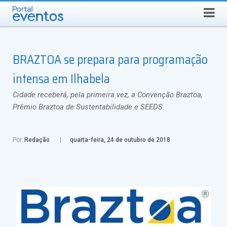
Busca
DOMINGO, 9 DE AGOSTO DE 2026
Select Language
▼
BRAZTOA se prepara para programação
intensa em Ilhabela
Cidade receberá, pela primeira vez, a Convenção Braztoa,
Prêmio Braztoa de Sustentabilidade e SEEDS.
Por
Redação
quarta-feira, 24 de outubro de 2018