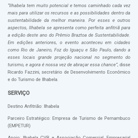
“Ilhabela tem muito potencial e temos caminhado cada vez
mais para utilizar os recursos e as possibilidades dentro da
sustentabilidade da melhor maneira. Por esses e outros
aspectos, Ilhabela se apresenta como perfeita anfitriã para
a edição deste ano do Prêmio Braztoa de Sustentabilidade.
Em edições anteriores, o evento aconteceu em cidades
como Rio de Janeiro, Foz do Iguaçu e São Paulo, dando a
esses locais grande projeção nacional no segmento do
turismo, e agora é nossa vez de abraçar essa chance”
, disse
Ricardo Fazzini, secretário de Desenvolvimento Econômico
e do Turismo de Ilhabela.
SERVIÇO
Destino Anfitrião: Ilhabela
Parceiro Estratégico: Empresa de Turismo de Pernambuco
(EMPETUR)
Apoio: Ilhabela CVB e Associação Comercial, Empresarial