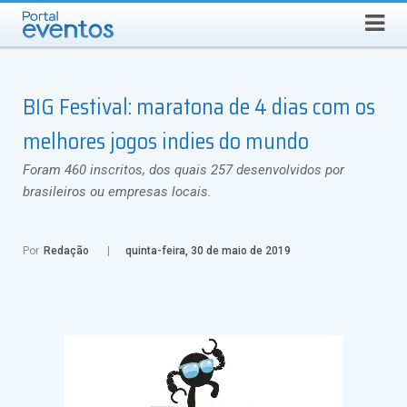
Busca
SÁBADO, 8 DE AGOSTO DE 2026
Select Language
▼
BIG Festival: maratona de 4 dias com os
melhores jogos indies do mundo
Foram 460 inscritos, dos quais 257 desenvolvidos por
brasileiros ou empresas locais.
Por
Redação
quinta-feira, 30 de maio de 2019