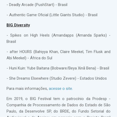
- Deadly Arcade (PushStart) - Brasil
- Authentic Game Oficial (Little Giants Studio) - Brasil
BIG Diversity
- Spikes on High Heels (Amandapps (Amanda Sparks) -
Brasil
- after HOURS (Bahiyya Khan, Claire Meekel, Tim Flusk and
Abi Meekel) - África do Sul
- Huni Kuin: Yube Baitana (Bobware/Beya Xinã Bena) - Brasil
- She Dreams Elsewhere (Studio Zevere) - Estados Unidos
Para mais informações,
acesse o site
.
Em 2019, o BIG Festival tem o patrocínio da Prodesp -
Companhia de Processamento de Dados do Estado de São
Paulo, da Desenvolve SP, do BRDE, do Fundo Setorial do