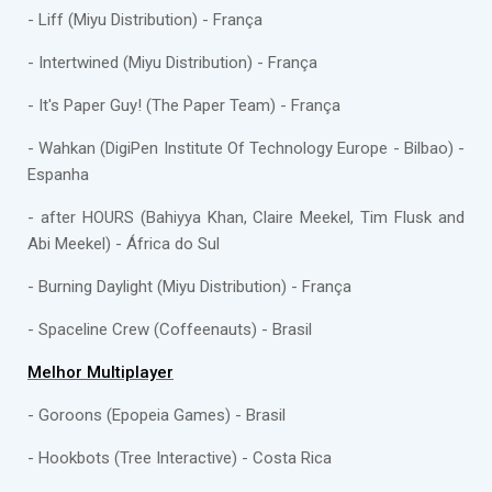
- Liff (Miyu Distribution) - França
- Intertwined (Miyu Distribution) - França
- It's Paper Guy! (The Paper Team) - França
- Wahkan (DigiPen Institute Of Technology Europe - Bilbao) -
Espanha
- after HOURS (Bahiyya Khan, Claire Meekel, Tim Flusk and
Abi Meekel) - África do Sul
- Burning Daylight (Miyu Distribution) - França
- Spaceline Crew (Coffeenauts) - Brasil
Melhor Multiplayer
- Goroons (Epopeia Games) - Brasil
- Hookbots (Tree Interactive) - Costa Rica