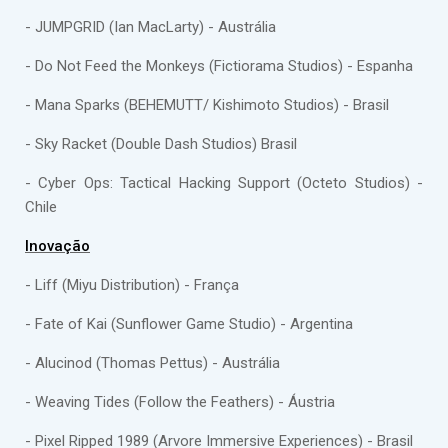
- JUMPGRID (Ian MacLarty) - Austrália
- Do Not Feed the Monkeys (Fictiorama Studios) - Espanha
- Mana Sparks (BEHEMUTT/ Kishimoto Studios) - Brasil
- Sky Racket (Double Dash Studios) Brasil
- Cyber Ops: Tactical Hacking Support (Octeto Studios) -
Chile
Inovação
- Liff (Miyu Distribution) - França
- Fate of Kai (Sunflower Game Studio) - Argentina
- Alucinod (Thomas Pettus) - Austrália
- Weaving Tides (Follow the Feathers) - Áustria
- Pixel Ripped 1989 (Arvore Immersive Experiences) - Brasil