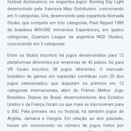
festival destacamos os seguintes jogos: Burning Day Light
desenvolvido pela francesa Miyu Distribution, concorrendo
em 5 categorias, Gris, desenvolvido pela espanhola Nomada
Studio; que compete em três categorias, Pixel Ripped 1989
da brasileira ARVORE Immersive Experiences, em quatro
categorias, Quantum League da argentina NGD Studios,
concorrendo em 3 categorias.
Entre os títulos inscritos há jogos desenvolvidos para 12
plataformas diferentes por empresas de 42 países. Só para
VR foram inscritos 38 jogos diferentes. O mercado
brasileiro de games em expansão contribuiu com 20 dos
jogos selecionados, que disputam os prêmios em 12
categorias internacionais, além do Prêmio Melhor Jogo
Brasileiro. Depois do Brasil, desenvolvedores dos Estados
Unidos e da França foram os que mais se inscreveram para
o BIG. Pela primeira vez no festival, há também jogos de
Argélia, Jamaica e Hungria. Em relação ao ano passado,
houve um crescimento no número de jogos feitos por