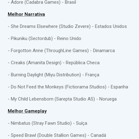
- Adore (Cadabra Games) - Brasil
Melhor Narrativa
- She Dreams Elsewhere (Studio Zevere) - Estados Unidos
- Pikuniku (Sectordub) - Reino Unido
- Forgotton Anne (ThroughLine Games) - Dinamarca
- Creaks (Amanita Design) - República Checa
- Burning Daylight (Miyu Distribution) - França
- Do Not Feed the Monkeys (Fictiorama Studios) - Espanha
- My Child Lebensborn (Sarepta Studio AS) - Noruega
Melhor Gameplay
- Nimbatus (Stray Fawn Studio) - Suíça
- Speed Brawl (Double Stallion Games) - Canadá