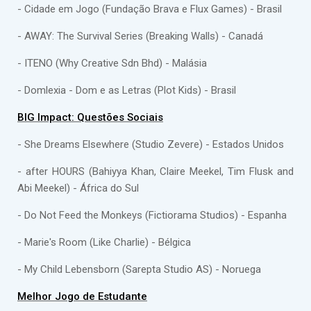
- Cidade em Jogo (Fundação Brava e Flux Games) - Brasil
- AWAY: The Survival Series (Breaking Walls) - Canadá
- ITENO (Why Creative Sdn Bhd) - Malásia
- Domlexia - Dom e as Letras (Plot Kids) - Brasil
BIG Impact: Questões Sociais
- She Dreams Elsewhere (Studio Zevere) - Estados Unidos
- after HOURS (Bahiyya Khan, Claire Meekel, Tim Flusk and
Abi Meekel) - África do Sul
- Do Not Feed the Monkeys (Fictiorama Studios) - Espanha
- Marie's Room (Like Charlie) - Bélgica
- My Child Lebensborn (Sarepta Studio AS) - Noruega
Melhor Jogo de Estudante