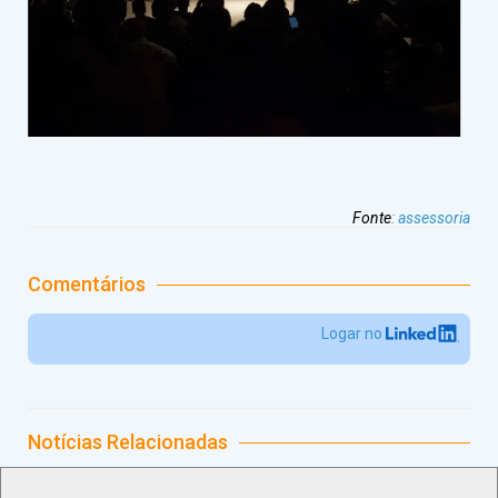
Fonte
:
assessoria
Comentários
Logar no
Notícias Relacionadas
Setor de eventos desacelera geração de