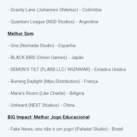
- Gravity Lane (Johannes Ghiletiuc) - Colômbia
- Quantum League (NGD Studios) - Argentina
Melhor Som
- Gris (Nomada Studio) - Espanha
- BLACK BIRD (Onion Games) - Japão
- DEMON'S TILT (FLARB LLC/ WIZNWAR) - Estados Unidos
- Burning Daylight (Miyu Distribution) - França
- Marie's Room (Like Charlie) - Bélgica
- Unheard (NEXT Studios) - China
BIG Impact: Melhor Jogo Educacional
- Fake News, isto não é um jogo! (Patada! Studio) - Brasil