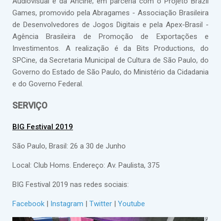
Audiovisual e da Ancine; em parceria com o Projeto Brazil
Games, promovido pela Abragames - Associação Brasileira
de Desenvolvedores de Jogos Digitais e pela Apex-Brasil -
Agência Brasileira de Promoção de Exportações e
Investimentos. A realização é da Bits Productions, do
SPCine, da Secretaria Municipal de Cultura de São Paulo, do
Governo do Estado de São Paulo, do Ministério da Cidadania
e do Governo Federal.
SERVIÇO
BIG Festival 2019
São Paulo, Brasil: 26 a 30 de Junho
Local: Club Homs. Endereço: Av. Paulista, 375
BIG Festival 2019 nas redes sociais:
Facebook
|
Instagram
|
Twitter
|
Youtube