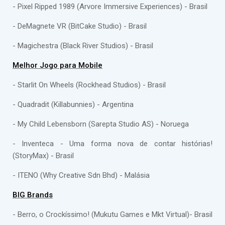
- Pixel Ripped 1989 (Arvore Immersive Experiences) - Brasil
- DeMagnete VR (BitCake Studio) - Brasil
- Magichestra (Black River Studios) - Brasil
Melhor Jogo para Mobile
- Starlit On Wheels (Rockhead Studios) - Brasil
- Quadradit (Killabunnies) - Argentina
- My Child Lebensborn (Sarepta Studio AS) - Noruega
- Inventeca - Uma forma nova de contar histórias!
(StoryMax) - Brasil
- ITENO (Why Creative Sdn Bhd) - Malásia
BIG Brands
- Berro, o Crockíssimo! (Mukutu Games e Mkt Virtual)- Brasil