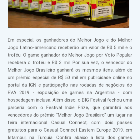
Em especial, os ganhadores do Melhor Jogo e do Melhor
Jogo Latino-americano receberão um valor de R$ 5 mil e o
troféu. O game ganhador do Melhor Jogo por Voto Popular
receberá o troféu e R$ 3 mil. Por sua vez, o vencedor do
Melhor Jogo Brasileiro ganhará os mesmos itens, além de
um prêmio especial de R$ 50 mil em publicidade online no
portal da IGN e participação nas rodadas de negócios do
EVA 2019 - exposição de games na Argentina - com
hospedagem inclusa. Além disso, o BIG Festival fechou uma
parceria com o Festival Indie Prize, que garantirá aos
vencedores do prêmio "Melhor Jogo Brasileiro" um lugar na
feira internacional Casual Connect, com dois passes
gratuitos para o Casual Connect Eastern Europe 2019, em
Istambul, na Turquia. Confira abaixo a lista dos games