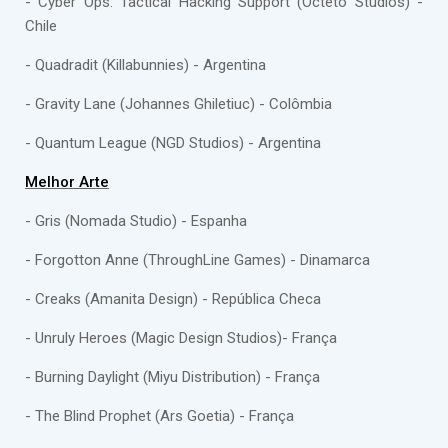
- Cyber Ops: Tactical Hacking Support (Octeto Studios) -
Chile
- Quadradit (Killabunnies) - Argentina
- Gravity Lane (Johannes Ghiletiuc) - Colômbia
- Quantum League (NGD Studios) - Argentina
Melhor Arte
- Gris (Nomada Studio) - Espanha
- Forgotton Anne (ThroughLine Games) - Dinamarca
- Creaks (Amanita Design) - República Checa
- Unruly Heroes (Magic Design Studios)- França
- Burning Daylight (Miyu Distribution) - França
- The Blind Prophet (Ars Goetia) - França