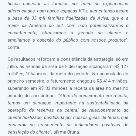
busca conectar as famílias por meio de experiências
diferenciadas, com novos espaços VIPs, aumentando assim
a base de 33 mil famílias fidelizadas da Aviva, que é a
maior da América do Sul. Com isso, potencializamos o
encantamento, otimizamos a jornada do cliente e
ampliamos a conexão do público com nossos produtos
”,
conta.
Os resultados reforçam a consistência da estratégia: só em
julho, as vendas da área de Fidelização alcançaram R$ 127
milhões, 10% acima da meta do período. No acumulado do
primeiro semestre, o faturamento chegou a R$ 414 milhões,
superando em R$ 33 milhões a receita da área no mesmo
período do ano anterior. “
Além do crescimento em receita,
temos um destaque importante na sustentabilidade da
operação de reservas na central de relacionamento do
cliente fidelizado, conduzida por nossos guias de férias, que
impactou no crescimento de indicadores positivos de
satisfação do cliente
”, afirma Bruna.