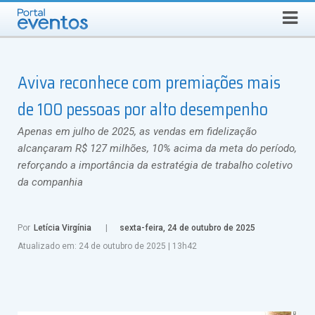
Busca
SEXTA-FEIRA, 7 DE AGOSTO DE 2026
Select Language
▼
Aviva reconhece com premiações mais
de 100 pessoas por alto desempenho
Apenas em julho de 2025, as vendas em fidelização
alcançaram R$ 127 milhões, 10% acima da meta do período,
reforçando a importância da estratégia de trabalho coletivo
da companhia
Por
Letícia Virgínia
sexta-feira, 24 de outubro de 2025
Atualizado em:
24 de outubro de 2025
|
13h42