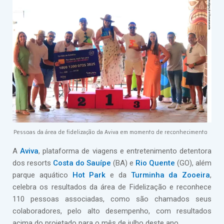
Pessoas da área de fidelização da Aviva em momento de reconhecimento
A
Aviva
, plataforma de viagens e entretenimento detentora
dos resorts
Costa do Sauípe
(BA) e
Rio Quente
(GO), além
parque aquático
Hot Park
e da
Turminha da Zooeira
,
celebra os resultados da área de Fidelização e reconhece
110 pessoas associadas, como são chamados seus
colaboradores, pelo alto desempenho, com resultados
acima do projetado para o mês de julho deste ano.