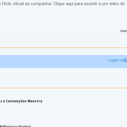
Flickr oficial da companhia. Clique aqui para assistir a um vídeo de
Font
Logar no
os e Convenções Maestra
ilheteria Digital