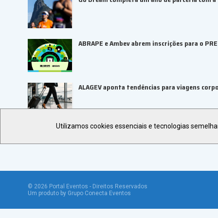
ABRAPE e Ambev abrem inscrições para o PR
ALAGEV aponta tendências para viagens corp
Utilizamos cookies essenciais e tecnologias semelh
©
2026
Portal Eventos - Direitos Reservados
Um produto by Grupo Conecta Eventos