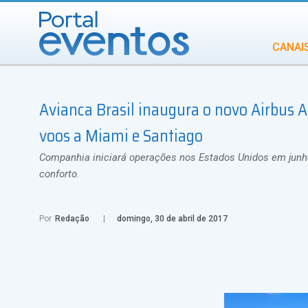
CANAI
Diversidade
Avianca Brasil inaugura o novo Airbus
INCENTIVOS
IN
voos a Miami e Santiago
Companhia iniciará operações nos Estados Unidos em junho
conforto.
Por
Redação
domingo, 30 de abril de 2017