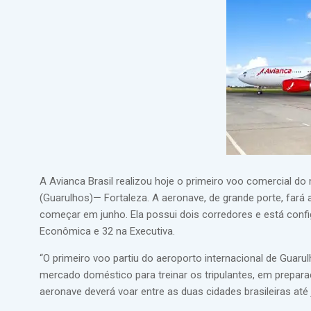
A Avianca Brasil realizou hoje o primeiro voo comercial d
(Guarulhos)― Fortaleza. A aeronave, de grande porte, fará
começar em junho. Ela possui dois corredores e está conf
Econômica e 32 na Executiva.
“O primeiro voo partiu do aeroporto internacional de Guar
mercado doméstico para treinar os tripulantes, em prepara
aeronave deverá voar entre as duas cidades brasileiras até j