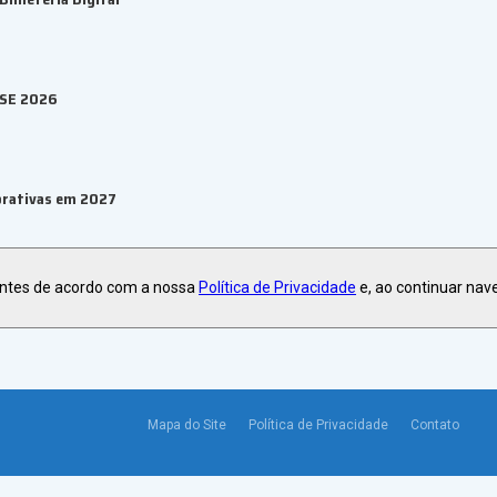
ESE 2026
orativas em 2027
antes de acordo com a nossa
Política de Privacidade
e, ao continuar nav
Mapa do Site
Política de Privacidade
Contato