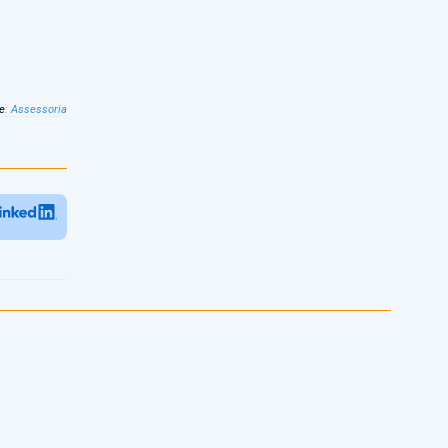
e
:
Assessoria