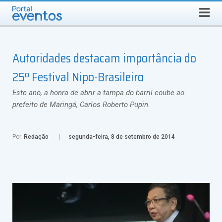
Busca
SÁBADO, 8 DE AGOSTO DE 2026
Select Language
▼
Autoridades destacam importância do
25º Festival Nipo-Brasileiro
Este ano, a honra de abrir a tampa do barril coube ao
prefeito de Maringá, Carlos Roberto Pupin.
Por
Redação
segunda-feira, 8 de setembro de 2014