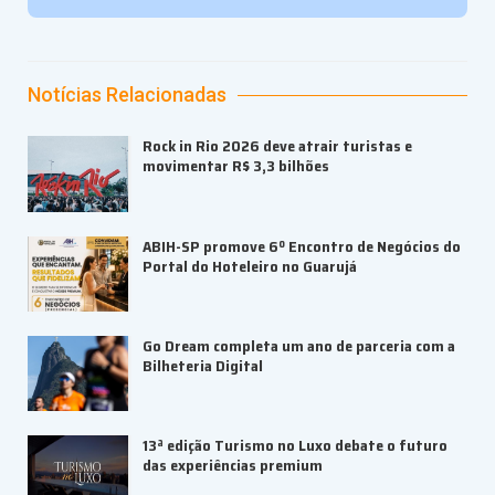
Notícias Relacionadas
Rock in Rio 2026 deve atrair turistas e
movimentar R$ 3,3 bilhões
ABIH-SP promove 6º Encontro de Negócios do
Portal do Hoteleiro no Guarujá
Go Dream completa um ano de parceria com a
Bilheteria Digital
13ª edição Turismo no Luxo debate o futuro
das experiências premium