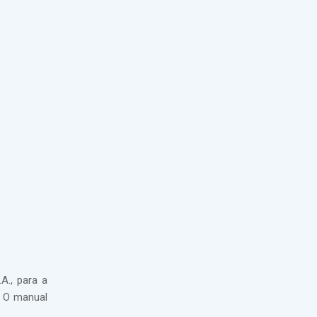
A., para a
. O manual