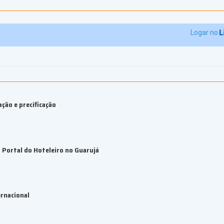
Logar no
ção e precificação
Portal do Hoteleiro no Guarujá
rnacional