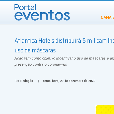
CANAI
Diversidade
Atlantica Hotels distribuirá 5 mil cart
INCENTIVOS
IN
uso de máscaras
Ação tem como objetivo incentivar o uso de máscaras e aj
prevenção contra o coronavírus
Por
Redação
terça-feira, 29 de dezembro de 2020