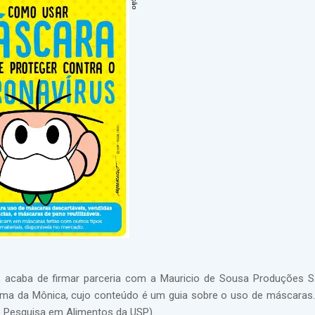
, acaba de firmar parceria com a Mauricio de Sousa Produções S.
 Turma da Mônica, cujo conteúdo é um guia sobre o uso de máscaras
e Pesquisa em Alimentos da USP).