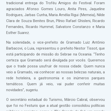
tradicional entrega do Troféu Amigos do Festival. Foram
agraciados Afonso Gomes Louro, Anita Pires, Jaqueline
Rodrigues, Jarbas Cunha, Maria Amélia Rigui (Memeia), Nilde
Clara de Souza Benites Brun, Plínio Rafael Ghisleni, Ricardo
Fernandes, Ricardo Hummel, Salvatore Constanzo e Maria
Esther Suarez.
Na solenidade, o vice-prefeito de Gramado Luiz Antônio
Barbacovi, o Luia, representou o prefeito Nestor Tissot, que
está participando de missão do Sebrae na Oceania. “Tenho
certeza que Gramado será divulgada por vocês. Queremos
que o trade possa usufruir de nossa cidade. Quem nunca
veio a Gramado, vai conhecer as nossas belezas naturais, a
rede hoteleira, a gastronomia e os inúmeros parques
temáticos. Quem já veio, vai puder conferir muitas
novidades”, sugeriu.
O secretário estadual do Turismo, Márcio Cabral, observou
que foi no Festuris que a atual gestão consolidou políticas