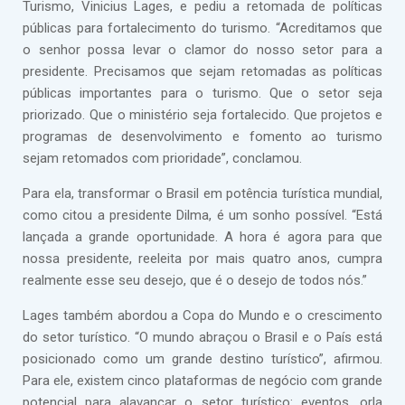
Turismo, Vinicius Lages, e pediu a retomada de políticas
públicas para fortalecimento do turismo. “Acreditamos que
o senhor possa levar o clamor do nosso setor para a
presidente. Precisamos que sejam retomadas as políticas
públicas importantes para o turismo. Que o setor seja
priorizado. Que o ministério seja fortalecido. Que projetos e
programas de desenvolvimento e fomento ao turismo
sejam retomados com prioridade”, conclamou.
Para ela, transformar o Brasil em potência turística mundial,
como citou a presidente Dilma, é um sonho possível. “Está
lançada a grande oportunidade. A hora é agora para que
nossa presidente, reeleita por mais quatro anos, cumpra
realmente esse seu desejo, que é o desejo de todos nós.”
Lages também abordou a Copa do Mundo e o crescimento
do setor turístico. “O mundo abraçou o Brasil e o País está
posicionado como um grande destino turístico”, afirmou.
Para ele, existem cinco plataformas de negócio com grande
potencial para alavancar o setor turístico: eventos, orla