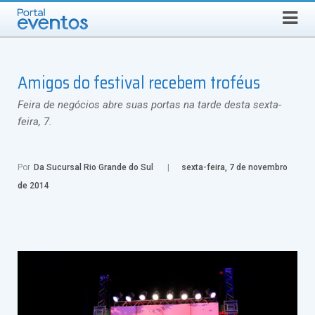
QUINTA-FEIRA, 6 DE AGOSTO DE 2026
Select Language
▼
Busca
Amigos do festival recebem troféus
Feira de negócios abre suas portas na tarde desta sexta-
feira, 7.
Por
Da Sucursal Rio Grande do Sul
sexta-feira, 7 de novembro
de 2014