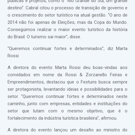
públicas e projetos, como o “Rio Grande do Sul, um grande
destino”. Cabral citou o processo de transição de governo e
o crescimento do setor turístico na atual gestão. “O ano de
2014 não foi apenas de Eleições, mas da Copa do Mundo.
Conseguimos realizar o maior evento turístico da história
do Brasil. O turismo sai maior”, disse.
“Queremos continuar fortes e determinados”, diz Marta
Rossi
A diretora do evento Marta Rossi deu boas-vindas aos
convidados em nome da Rossi & Zorzanello Feiras e
Empreendimentos, destacou que o Festuris busca sempre
ser protagonista, levantando ideias e possibilidades para o
setor. “Queremos continuar fortes e determinados neste
caminho, junto com empresas, entidades e instituições do
setor que lutam com o mesmo objetivo, que é o
fortalecimento da indústria turística brasileira”, afirmou.
A diretora do evento lançou um desafio ao ministro do