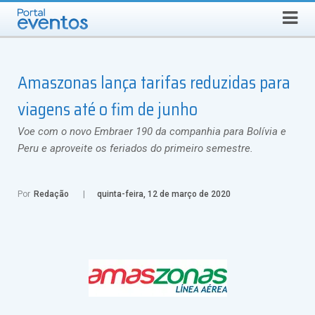
Busca
SÁBADO, 8 DE AGOSTO DE 2026
Select Language
▼
Amaszonas lança tarifas reduzidas para
viagens até o fim de junho
Voe com o novo Embraer 190 da companhia para Bolívia e
Peru e aproveite os feriados do primeiro semestre.
Por
Redação
quinta-feira, 12 de março de 2020