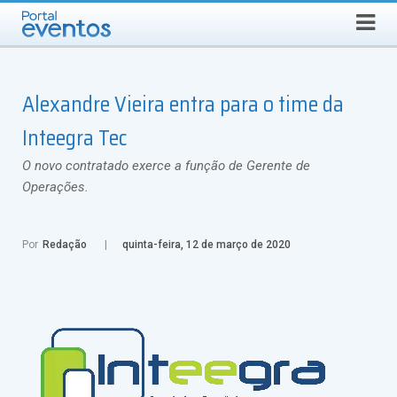
Busca
SEXTA-FEIRA, 7 DE AGOSTO DE 2026
Select Language
▼
Alexandre Vieira entra para o time da
Inteegra Tec
O novo contratado exerce a função de Gerente de
Operações.
Por
Redação
quinta-feira, 12 de março de 2020