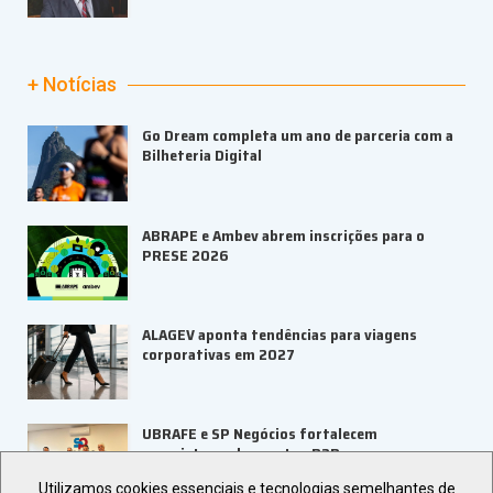
+ Notícias
Go Dream completa um ano de parceria com a
Bilheteria Digital
ABRAPE e Ambev abrem inscrições para o
PRESE 2026
ALAGEV aponta tendências para viagens
corporativas em 2027
UBRAFE e SP Negócios fortalecem
ecossistema de eventos B2B
Utilizamos cookies essenciais e tecnologias semelhantes de