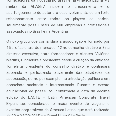
fornecedores da indústria no Brasil e na América Latina. As
metas da ALAGEV incluem o crescimento e o
aperfeiçoamento do setor e o desenvolvimento de um forte
relacionamento entre todos os players da cadeia.
Atualmente possui mais de 600 empresas e profissionais
associados no Brasil e na Argentina.
O novo grupo que comandará a associação é formado por
15 profissionais do mercado, 12 no conselho diretivo e 3 na
diretoria executiva, entre fornecedores e clientes. Viviânne
Martins, fundadora e presidente desde a criação da entidade
foi eleita presidente do conselho diretivo e continuará
apoiando e participando ativamente das atividades da
associação, como por exemplo, na articulação política e em
conselhos nacionais e internacionais. Durante o evento
educacional de posse, foi confirmada a data da décima
edição do LACTE – Latin American Corporate Travel
Experience, considerado o maior evento de viagens e
eventos corporativos da América Latina, que será realizado