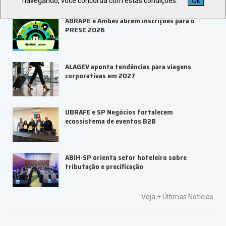
navegando, você concorda com estas condições.
Ok
ABRAPE e Ambev abrem inscrições para o
PRESE 2026
ALAGEV aponta tendências para viagens
corporativas em 2027
UBRAFE e SP Negócios fortalecem
ecossistema de eventos B2B
ABIH-SP orienta setor hoteleiro sobre
tributação e precificação
Veja +
Últimas Notícias