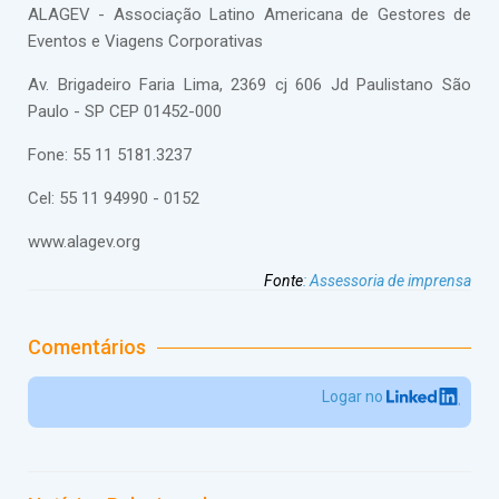
ALAGEV - Associação Latino Americana de Gestores de
Eventos e Viagens Corporativas
Av. Brigadeiro Faria Lima, 2369 cj 606 Jd Paulistano São
Paulo - SP CEP 01452-000
Fone: 55 11 5181.3237
Cel: 55 11 94990 - 0152
www.alagev.org
Fonte
:
Assessoria de imprensa
Comentários
Logar no