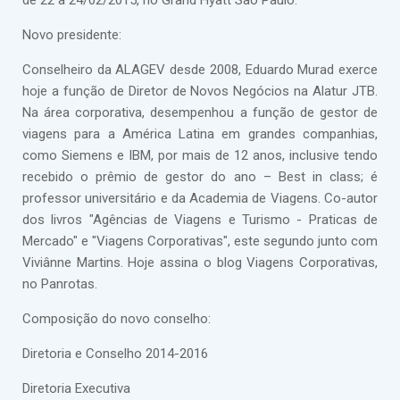
de 22 a 24/02/2015, no Grand Hyatt São Paulo.
Novo presidente:
Conselheiro da ALAGEV desde 2008, Eduardo Murad exerce
hoje a função de Diretor de Novos Negócios na Alatur JTB.
Na área corporativa, desempenhou a função de gestor de
viagens para a América Latina em grandes companhias,
como Siemens e IBM, por mais de 12 anos, inclusive tendo
recebido o prêmio de gestor do ano – Best in class; é
professor universitário e da Academia de Viagens. Co-autor
dos livros "Agências de Viagens e Turismo - Praticas de
Mercado" e "Viagens Corporativas", este segundo junto com
Viviânne Martins. Hoje assina o blog Viagens Corporativas,
no Panrotas.
Composição do novo conselho:
Diretoria e Conselho 2014-2016
Diretoria Executiva