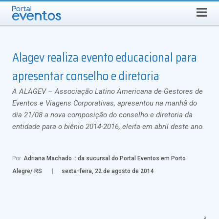
QUINTA-FEIRA, 6 DE AGOSTO DE 2026
Select Language
▼
Busca
Alagev realiza evento educacional para
apresentar conselho e diretoria
A ALAGEV – Associação Latino Americana de Gestores de
Eventos e Viagens Corporativas, apresentou na manhã do
dia 21/08 a nova composição do conselho e diretoria da
entidade para o biênio 2014-2016, eleita em abril deste ano.
Por
Adriana Machado :: da sucursal do Portal Eventos em Porto
Alegre/ RS
sexta-feira, 22 de agosto de 2014