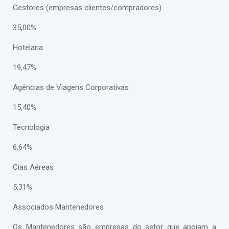
Gestores (empresas clientes/compradores)
35,00%
Hotelaria
19,47%
Agências de Viagens Corporativas
15,40%
Tecnologia
6,64%
Cias Aéreas
5,31%
Associados Mantenedores
Os Mantenedores são empresas do setor que apoiam a