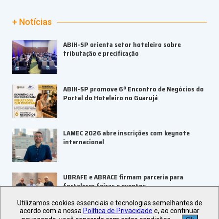
+ Notícias
ABIH-SP orienta setor hoteleiro sobre
tributação e precificação
ABIH-SP promove 6º Encontro de Negócios do
Portal do Hoteleiro no Guarujá
LAMEC 2026 abre inscrições com keynote
internacional
UBRAFE e ABRACE firmam parceria para
fortalecer feiras e eventos
Utilizamos cookies essenciais e tecnologias semelhantes de
acordo com a nossa
Política de Privacidade
e, ao continuar
Veja +
Últimas Notícias