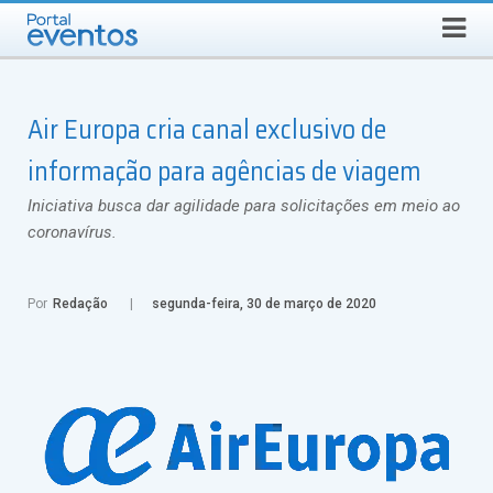
QUINTA-FEIRA, 6 DE AGOSTO DE 2026
Select Language
▼
Busca
Air Europa cria canal exclusivo de
informação para agências de viagem
Iniciativa busca dar agilidade para solicitações em meio ao
coronavírus.
Por
Redação
segunda-feira, 30 de março de 2020