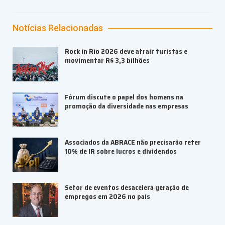
Notícias Relacionadas
Rock in Rio 2026 deve atrair turistas e
movimentar R$ 3,3 bilhões
Fórum discute o papel dos homens na
promoção da diversidade nas empresas
Associados da ABRACE não precisarão reter
10% de IR sobre lucros e dividendos
Setor de eventos desacelera geração de
empregos em 2026 no país