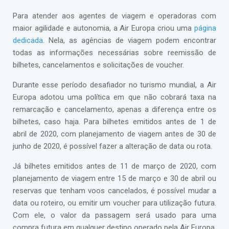
Para atender aos agentes de viagem e operadoras com
maior agilidade e autonomia, a Air Europa criou uma
página
dedicada
. Nela, as agências de viagem podem encontrar
todas as informações necessárias sobre reemissão de
bilhetes, cancelamentos e solicitações de voucher.
Durante esse período desafiador no turismo mundial, a Air
Europa adotou uma política em que não cobrará taxa na
remarcação e cancelamento, apenas a diferença entre os
bilhetes, caso haja. Para bilhetes emitidos antes de 1 de
abril de 2020, com planejamento de viagem antes de 30 de
junho de 2020, é possível fazer a alteração de data ou rota.
Já bilhetes emitidos antes de 11 de março de 2020, com
planejamento de viagem entre 15 de março e 30 de abril ou
reservas que tenham voos cancelados, é possível mudar a
data ou roteiro, ou emitir um voucher para utilização futura.
Com ele, o valor da passagem será usado para uma
compra futura em qualquer destino operado pela Air Europa.