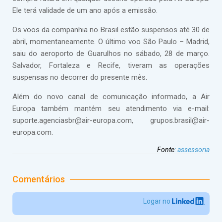
Ele terá validade de um ano após a emissão.
Os voos da companhia no Brasil estão suspensos até 30 de
abril, momentaneamente. O último voo São Paulo – Madrid,
saiu do aeroporto de Guarulhos no sábado, 28 de março.
Salvador, Fortaleza e Recife, tiveram as operações
suspensas no decorrer do presente mês.
Além do novo canal de comunicação informado, a Air
Europa também mantém seu atendimento via e-mail:
suporte.agenciasbr@air-europa.com, grupos.brasil@air-
europa.com.
Fonte
:
assessoria
Comentários
Logar no