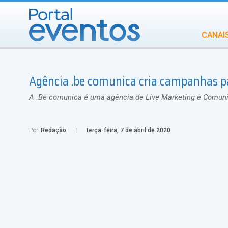
CANAI
Diversidade
Agência .be comunica cria campanhas pa
INCENTIVOS
IN
A .Be comunica é uma agência de Live Marketing e Comun
Por
Redação
terça-feira, 7 de abril de 2020