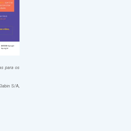
as para os
labin S/A,