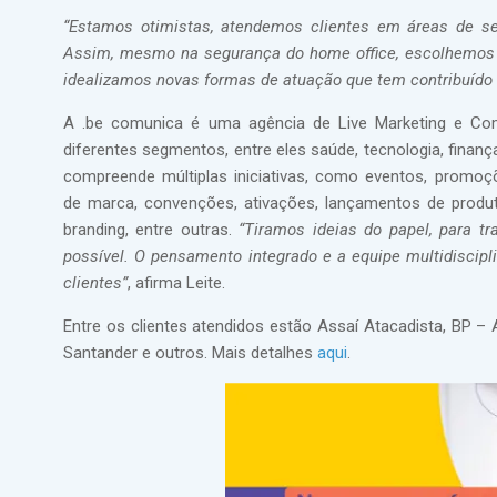
“Estamos otimistas, atendemos clientes em áreas de se
Assim, mesmo na segurança do home office, escolhemos e
idealizamos novas formas de atuação que tem contribuíd
A .be comunica é uma agência de Live Marketing e C
diferentes segmentos, entre eles saúde, tecnologia, finanç
compreende múltiplas iniciativas, como eventos, promoçõ
de marca, convenções, ativações, lançamentos de produ
branding, entre outras.
“Tiramos ideias do papel, para tr
possível. O pensamento integrado e a equipe multidisci
clientes”
, afirma Leite.
Entre os clientes atendidos estão Assaí Atacadista, BP –
Santander e outros. Mais detalhes
aqui
.