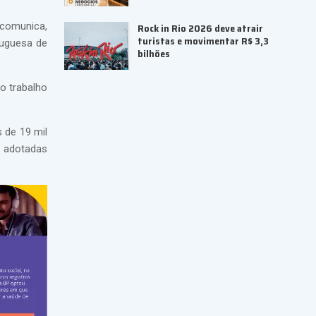
 comunica,
Rock in Rio 2026 deve atrair
turistas e movimentar R$ 3,3
tuguesa de
bilhões
o trabalho
 de 19 mil
a adotadas