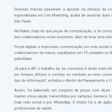
Diversas marcas passaram a apostar na eficácia da com
especializada em Live Marketing, acaba de anunciar duas
São Paulo.
Na Klabin, mais do que peças de comunicação, a .be comu
dos colaboradores neste momento, além de levar uma séri
Peças digitais e impressas, comunicação por rede social i
colaboradores da marca, espalhados em 19 unidades no Br
pela Klabin.
Já para a BP, o trabalho da .be comunica é ainda mais int
por tempos difíceis e corridos no combate ao novo corona
tipo de informação”
, enfatiza o diretor de Planejamento e C
Assim, foi elaborado um conjunto de peças com dicas
manter a boa saúde, transmitidos por cartazes, banners, fol
mail, rede social e por WhatsApp. O intuito foi o de agili
profissionais de saúde.