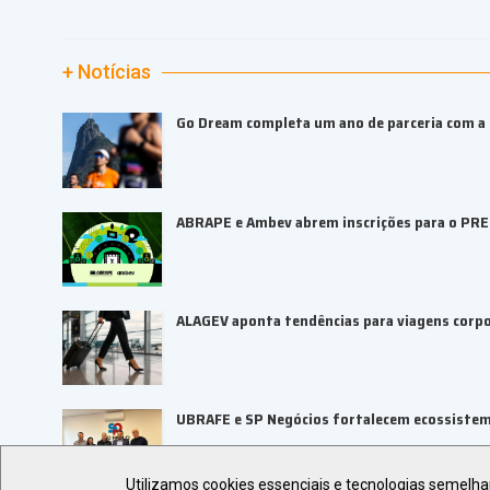
+ Notícias
Go Dream completa um ano de parceria com a B
ABRAPE e Ambev abrem inscrições para o PR
ALAGEV aponta tendências para viagens corp
UBRAFE e SP Negócios fortalecem ecossiste
Utilizamos cookies essenciais e tecnologias semelh