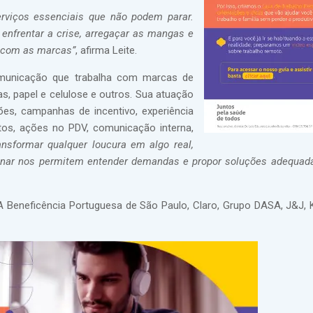
rviços essenciais que não podem parar.
nfrentar a crise, arregaçar as mangas e
o com as marcas”
, afirma Leite.
omunicação que trabalha com marcas de
as, papel e celulose e outros. Sua atuação
es, campanhas de incentivo, experiência
tos, ações no PDV, comunicação interna,
ansformar qualquer loucura em algo real,
plinar nos permitem entender demandas e propor soluções adequad
 A Beneficência Portuguesa de São Paulo, Claro, Grupo DASA, J&J, K