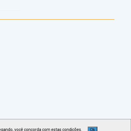
egando, você concorda com estas condições.
Ok