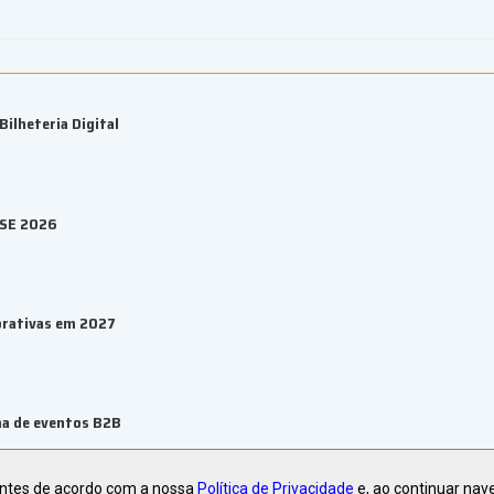
ilheteria Digital
ESE 2026
orativas em 2027
ma de eventos B2B
antes de acordo com a nossa
Política de Privacidade
e, ao continuar nav