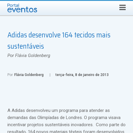
Busca
DOMINGO, 9 DE AGOSTO DE 2026
Select Language
▼
Adidas desenvolve 164 tecidos mais
sustentáveis
Por Flávia Goldenberg
Por
Flávia Goldenberg
terça-feira, 8 de janeiro de 2013
A Adidas desenvolveu um programa para atender as
demandas das Olimpíadas de Londres. O programa visava
incentivar projetos sustentáveis inovadores. Como parte do
resultado, 164 novos materiais têxteis foram desenvolvidos