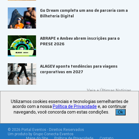
Go Dream completa um ano de parceria com a
Bilheteria Digital
ABRAPE e Ambev abrem inscrições para o
PRESE 2026
ALAGEV aponta tendências para viagens
corporativas em 2027
Veja +
Últimas Notícias
Utilizamos cookies essenciais e tecnologias semelhantes de
acordo com a nossa
Política de Privacidade
e, ao continuar
navegando, você concorda com estas condições.
Ok
©
2026
Portal Eventos - Direitos Reservados
Um produto by Grupo Conecta Eventos
Mapa do Site
Política de Privacidade
Contato