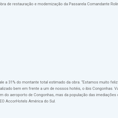
 obra de restauração e modernização da Passarela Comandante Roli
vale a 31% do montante total estimado da obra. “Estamos muito feli
ocalizado bem em frente a um de nossos hotéis, o ibis Congonhas. 
êm do aeroporto de Congonhas, mas da população das imediações 
 CEO AccorHotels América do Sul.