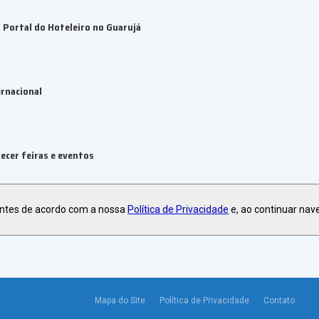
Portal do Hoteleiro no Guarujá
rnacional
ecer feiras e eventos
antes de acordo com a nossa
Política de Privacidade
e, ao continuar nav
Mapa do Site
Política de Privacidade
Contato