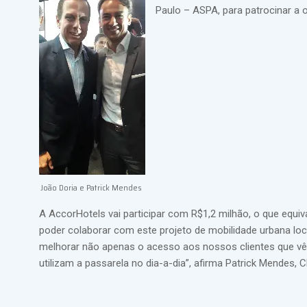
Paulo – ASPA, para patrocinar a
João Doria e Patrick Mendes
A AccorHotels vai participar com R$1,2 milhão, o que equi
poder colaborar com este projeto de mobilidade urbana l
melhorar não apenas o acesso aos nossos clientes que v
utilizam a passarela no dia-a-dia”, afirma Patrick Mendes,