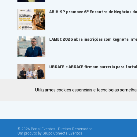
ABIH-SP promove 6º Encontro de Negócios do 
LAMEC 2026 abre inscrições com keynote inte
UBRAFE e ABRACE firmam parceria para fortal
Utilizamos cookies essenciais e tecnologias semelh
©
2026
Portal Eventos - Direitos Reservados
Um produto by Grupo Conecta Eventos