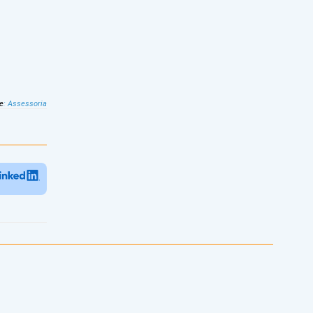
e
:
Assessoria