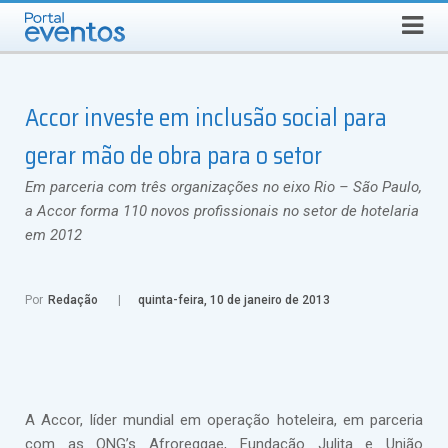
Busca
SÁBADO, 8 DE AGOSTO DE 2026
Select Language
▼
Accor investe em inclusão social para
gerar mão de obra para o setor
Em parceria com três organizações no eixo Rio – São Paulo,
a Accor forma 110 novos profissionais no setor de hotelaria
em 2012
Por
Redação
quinta-feira, 10 de janeiro de 2013
A Accor, líder mundial em operação hoteleira, em parceria
com as ONG’s Afroreggae, Fundação Julita e União