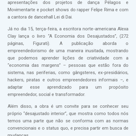
apresentações dos projetos de dança Pélagos e
Movimentarte e pocket shows do rapper Felipe Rima e com
a cantora de dancehall Lei di Dai.
Já no dia 15, terça-feira, a escritora norte-americana Alexa
Clay lança o livro “A Economia dos Desajustados”, (272
páginas, Figurati). A publicação aborda o
empreendedorismo de uma maneira inusitada, mostrando
que podemos aprender lições de criatividade com a
“economia das margens” – pessoas que estão fora do
sistema, nas periferias, como gângsteres, ex-presidiários,
hackers, piratas e outros empreendedores informais –, e
adaptar esse aprendizado para um propósito
empreendedor, social e transformador.
Além disso, a obra é um convite para se conhecer seu
próprio “desajustado interior”, que mostra como todos nós
temos uma parte que não se conforma com as normas
convencionais e o status quo, e precisa partir em busca de
mudanças.