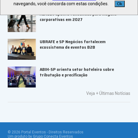
navegando, você concorda com estas condições.
Ok
ALAGEV aponta tendências para viagens
corporativas em 2027
UBRAFE e SP Negócios fortalecem
ecossistema de eventos B2B
ABIH-SP orienta setor hoteleiro sobre
tributação e precificação
Veja +
Últimas Notícias
©
2026
Portal Eventos - Direitos Reservados
Um produto by Grupo Conecta Eventos