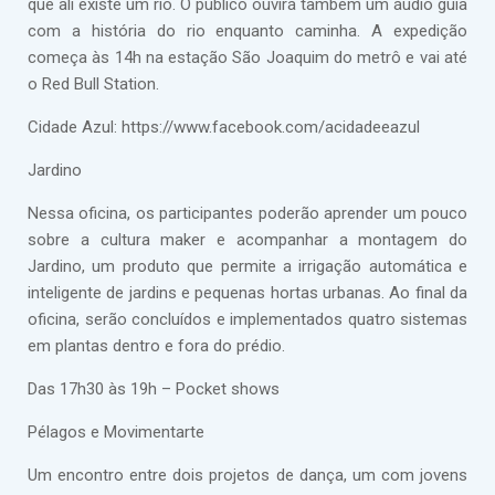
que ali existe um rio. O público ouvirá também um áudio guia
com a história do rio enquanto caminha. A expedição
começa às 14h na estação São Joaquim do metrô e vai até
o Red Bull Station.
Cidade Azul: https://www.facebook.com/acidadeeazul
Jardino
Nessa oficina, os participantes poderão aprender um pouco
sobre a cultura maker e acompanhar a montagem do
Jardino, um produto que permite a irrigação automática e
inteligente de jardins e pequenas hortas urbanas. Ao final da
oficina, serão concluídos e implementados quatro sistemas
em plantas dentro e fora do prédio.
Das 17h30 às 19h – Pocket shows
Pélagos e Movimentarte
Um encontro entre dois projetos de dança, um com jovens