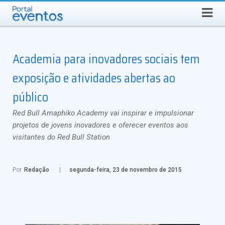
Busca
SEXTA-FEIRA, 7 DE AGOSTO DE 2026
Select Language
▼
Academia para inovadores sociais tem
exposição e atividades abertas ao
público
Red Bull Amaphiko Academy vai inspirar e impulsionar
projetos de jovens inovadores e oferecer eventos aos
visitantes do Red Bull Station
Por
Redação
segunda-feira, 23 de novembro de 2015