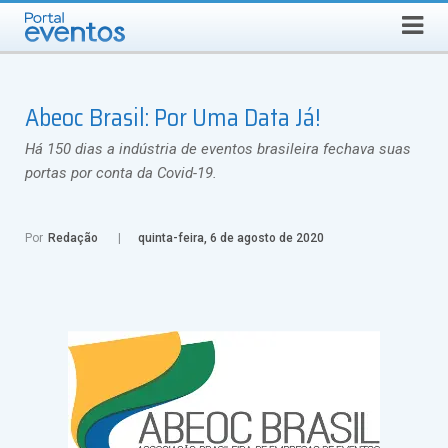
QUINTA-FEIRA, 6 DE AGOSTO DE 2026
Select Language
▼
Busca
Abeoc Brasil: Por Uma Data Já!
Há 150 dias a indústria de eventos brasileira fechava suas
portas por conta da Covid-19.
Por
Redação
quinta-feira, 6 de agosto de 2020