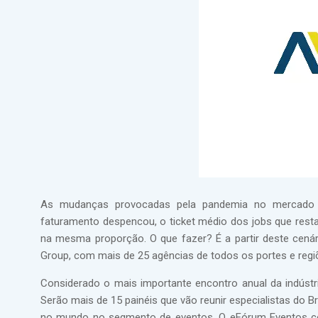
As mudanças provocadas pela pandemia no mercado do
faturamento despencou, o ticket médio dos jobs que rest
na mesma proporção. O que fazer? É a partir deste cen
Group, com mais de 25 agências de todos os portes e regi
Considerado o mais importante encontro anual da indústr
Serão mais de 15 painéis que vão reunir especialistas do Br
no mundo no segmento de eventos. O eFórum Eventos come