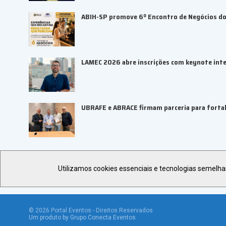
ABIH-SP promove 6º Encontro de Negócios do 
LAMEC 2026 abre inscrições com keynote inte
UBRAFE e ABRACE firmam parceria para fortal
Utilizamos cookies essenciais e tecnologias semelh
©
2026
Portal Eventos - Direitos Reservados
Um produto by Grupo Conecta Eventos