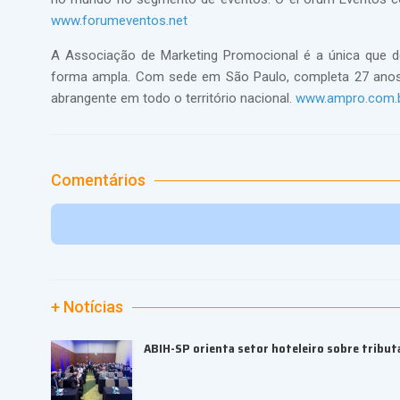
www.forumeventos.net
A Associação de Marketing Promocional é a única que de
forma ampla. Com sede em São Paulo, completa 27 anos
abrangente em todo o território nacional.
www.ampro.com.
Comentários
+ Notícias
ABIH-SP orienta setor hoteleiro sobre tributa