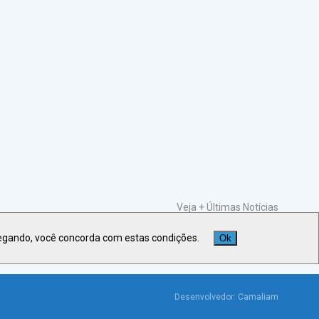
Veja +
Últimas Notícias
egando, você concorda com estas condições.
Ok
Desenvolvedor:
Camaliam