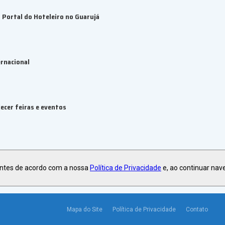
Portal do Hoteleiro no Guarujá
rnacional
ecer feiras e eventos
antes de acordo com a nossa
Política de Privacidade
e, ao continuar nav
Mapa do Site
Política de Privacidade
Contato