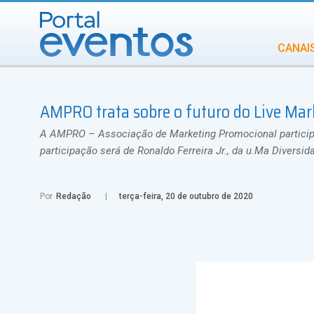
CANAI
Diversidade
AMPRO trata sobre o futuro do Live Ma
INCENTIVOS
IN
A AMPRO – Associação de Marketing Promocional participa
participação será de Ronaldo Ferreira Jr., da u.Ma Diversida
Por
Redação
terça-feira, 20 de outubro de 2020