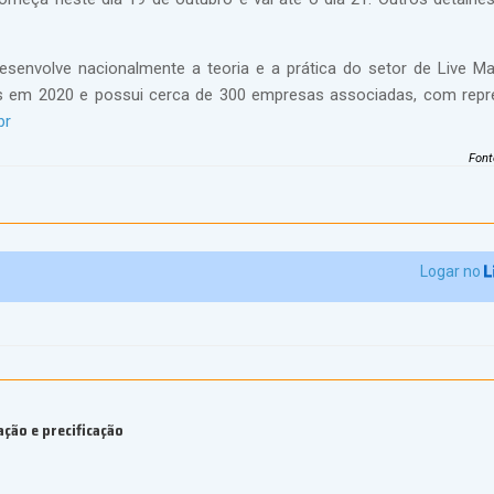
senvolve nacionalmente a teoria e a prática do setor de Live Ma
 em 2020 e possui cerca de 300 empresas associadas, com repr
br
Font
Logar no
ção e precificação