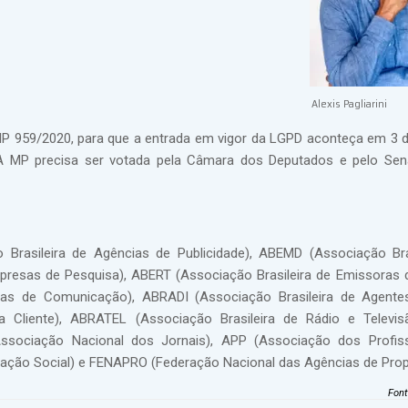
Alexis Pagliarini
 MP 959/2020, para que a entrada em vigor da LGPD aconteça em 3 
 A MP precisa ser votada pela Câmara dos Deputados e pelo Se
rasileira de Agências de Publicidade), ABEMD (Associação Bra
presas de Pesquisa), ABERT (Associação Brasileira de Emissoras 
as de Comunicação), ABRADI (Associação Brasileira de Agentes 
 Cliente), ABRATEL (Associação Brasileira de Rádio e Televis
Associação Nacional dos Jornais), APP (Associação dos Profis
ção Social) e FENAPRO (Federação Nacional das Agências de Prop
Fon