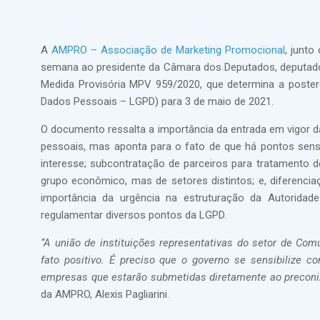
A
AMPRO – Associação de Marketing Promocional
, junt
semana ao presidente da Câmara dos Deputados, deputado 
Medida Provisória MPV 959/2020, que determina a poster
Dados Pessoais – LGPD) para 3 de maio de 2021.
O documento ressalta a importância da entrada em vigor da
pessoais, mas aponta para o fato de que há pontos sens
interesse; subcontratação de parceiros para tratament
grupo econômico, mas de setores distintos; e, diferenci
importância da urgência na estruturação da Autorida
regulamentar diversos pontos da LGPD.
“A união de instituições representativas do setor de C
fato positivo. É preciso que o governo se sensibilize 
empresas que estarão submetidas diretamente ao precon
da AMPRO, Alexis Pagliarini.