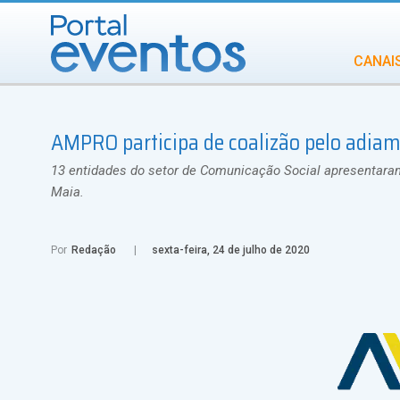
CANAI
Diversidade
AMPRO participa de coalizão pelo adia
INCENTIVOS
IN
13 entidades do setor de Comunicação Social apresentaram
Maia.
Por
Redação
sexta-feira, 24 de julho de 2020