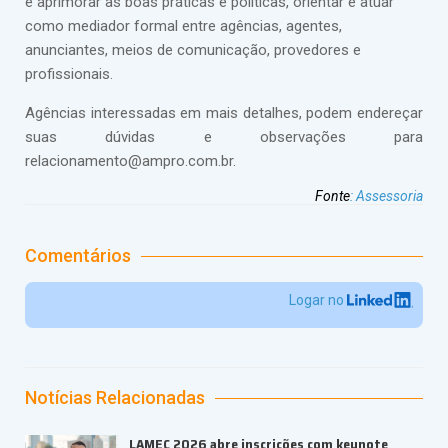
e aprimorar as boas práticas e políticas, orientar e atuar
como mediador formal entre agências, agentes,
anunciantes, meios de comunicação, provedores e
profissionais.
Agências interessadas em mais detalhes, podem endereçar
suas dúvidas e observações para
relacionamento@ampro.com.br.
Fonte
:
Assessoria
Comentários
Logar no
Notícias Relacionadas
LAMEC 2026 abre inscrições com keynote