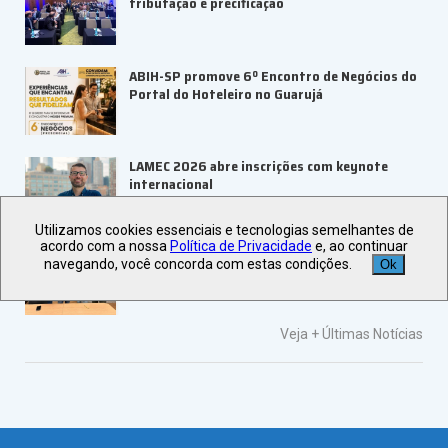
tributação e precificação
ABIH-SP promove 6º Encontro de Negócios do
Portal do Hoteleiro no Guarujá
LAMEC 2026 abre inscrições com keynote
internacional
Utilizamos cookies essenciais e tecnologias semelhantes de
acordo com a nossa
Política de Privacidade
e, ao continuar
UBRAFE e ABRACE firmam parceria para
navegando, você concorda com estas condições.
Ok
fortalecer feiras e eventos
Veja +
Últimas Notícias