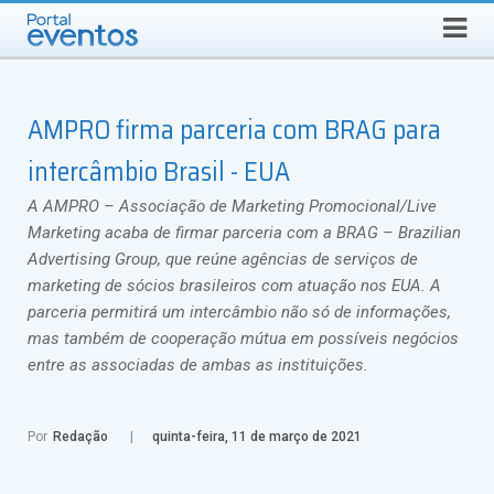
QUINTA-FEIRA, 6 DE AGOSTO DE 2026
Select Language
▼
Busca
AMPRO firma parceria com BRAG para
intercâmbio Brasil - EUA
A AMPRO – Associação de Marketing Promocional/Live
Marketing acaba de firmar parceria com a BRAG – Brazilian
Advertising Group, que reúne agências de serviços de
marketing de sócios brasileiros com atuação nos EUA. A
parceria permitirá um intercâmbio não só de informações,
mas também de cooperação mútua em possíveis negócios
entre as associadas de ambas as instituições.
Por
Redação
quinta-feira, 11 de março de 2021