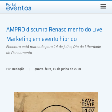
QUINTA-FEIRA, 6 DE AGOSTO DE 2026
Select Language
▼
Busca
AMPRO discutirá Renascimento do Live
Marketing em evento híbrido
Encontro está marcado para 14 de julho, Dia da Liberdade
de Pensamento.
Por
Redação
quarta-feira, 10 de junho de 2020