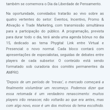
também se comemora o Dia da Liberdade de Pensamento.
Na oportunidade, convidados tratarão ao vivo sobre as
quatro vertentes do setor: Eventos, Incentivo, Promo &
Ativação e Trade Marketing, com transmissão simultânea
para a participação do público. A programação, prevista
para durar todo o dia, terá ainda uma agenda bônus no dia
15, dedicado ao tema Phygital: Link entre Virtual e
Presencial: o novo normal. Cada bloco contará com
apresentações de especialistas, seguidas de debates entre
players de cada subsetor. O conteúdo está sendo
formatado sob curadoria dos comitês permanentes da
AMPRO.
“Depois de um período de ‘trevas’, o mercado começará a
finalmente vislumbrar um recomeço. Podemos dizer que
essa retomada é um verdadeiro renascimento: muitos
players irão renascer, não voltarão ao que era antes, mas
com algo novo, esse é um dos motivos do tema escolhido.