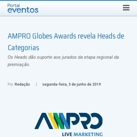
Busca
SÁBADO, 8 DE AGOSTO DE 2026
Select Language
▼
AMPRO Globes Awards revela Heads de
Categorias
Os Heads dão suporte aos jurados da etapa regional da
premiação.
Por
Redação
segunda-feira, 3 de junho de 2019