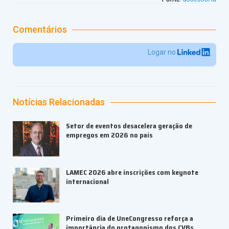
Comentários
Logar no
Notícias Relacionadas
Setor de eventos desacelera geração de
empregos em 2026 no país
LAMEC 2026 abre inscrições com keynote
internacional
Primeiro dia de UneCongresso reforça a
importância do protagonismo dos CVBs