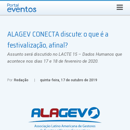
QUARTA-FEIRA, 5 DE AGOSTO DE 2026
Select Language
▼
Busca
ALAGEV CONECTA discute: o que é a
festivalização, afinal?
Assunto será discutido no LACTE 15 – Dados Humanos que
acontece nos dias 17 e 18 de fevereiro de 2020.
Por
Redação
quinta-feira, 17 de outubro de 2019