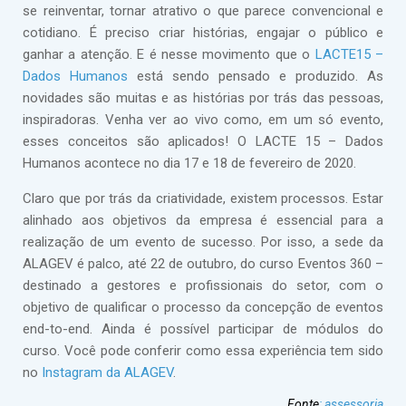
se reinventar, tornar atrativo o que parece convencional e
cotidiano. É preciso criar histórias, engajar o público e
ganhar a atenção. E é nesse movimento que o
LACTE15 –
Dados Humanos
está sendo pensado e produzido. As
novidades são muitas e as histórias por trás das pessoas,
inspiradoras. Venha ver ao vivo como, em um só evento,
esses conceitos são aplicados! O LACTE 15 – Dados
Humanos acontece no dia 17 e 18 de fevereiro de 2020.
Claro que por trás da criatividade, existem processos. Estar
alinhado aos objetivos da empresa é essencial para a
realização de um evento de sucesso. Por isso, a sede da
ALAGEV é palco, até 22 de outubro, do curso Eventos 360 –
destinado a gestores e profissionais do setor, com o
objetivo de qualificar o processo da concepção de eventos
end-to-end. Ainda é possível participar de módulos do
curso. Você pode conferir como essa experiência tem sido
no
Instagram da ALAGEV
.
Fonte
:
assessoria