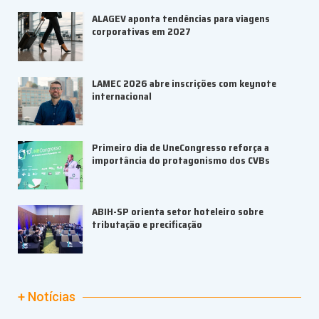
ALAGEV aponta tendências para viagens
corporativas em 2027
LAMEC 2026 abre inscrições com keynote
internacional
Primeiro dia de UneCongresso reforça a
importância do protagonismo dos CVBs
ABIH-SP orienta setor hoteleiro sobre
tributação e precificação
+ Notícias