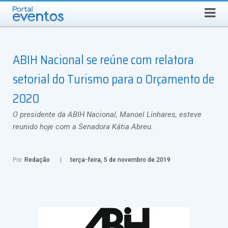
Busca
SÁBADO, 8 DE AGOSTO DE 2026
Select Language
▼
ABIH Nacional se reúne com relatora
setorial do Turismo para o Orçamento de
2020
O presidente da ABIH Nacional, Manoel Linhares, esteve
reunido hoje com a Senadora Kátia Abreu.
Por
Redação
terça-feira, 5 de novembro de 2019