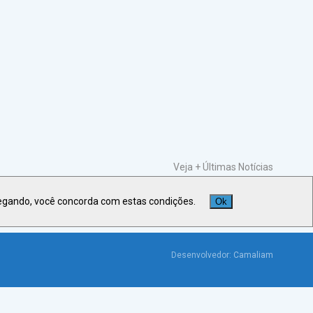
Veja +
Últimas Notícias
egando, você concorda com estas condições.
Ok
Desenvolvedor:
Camaliam