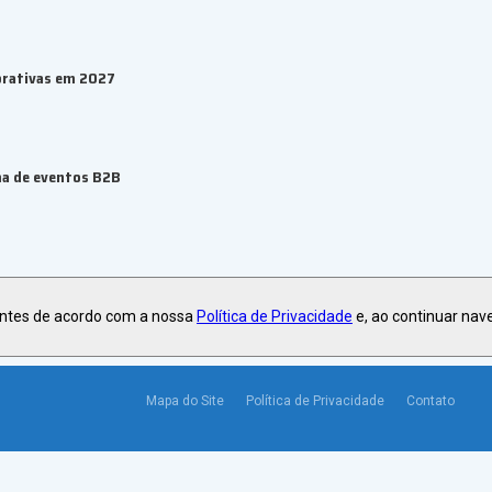
orativas em 2027
ma de eventos B2B
antes de acordo com a nossa
Política de Privacidade
e, ao continuar nav
Mapa do Site
Política de Privacidade
Contato