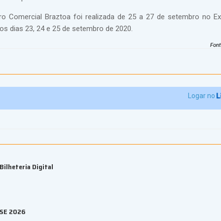
ro Comercial Braztoa foi realizada de 25 a 27 de setembro no E
os dias 23, 24 e 25 de setembro de 2020.
Fon
Logar no
ilheteria Digital
ESE 2026