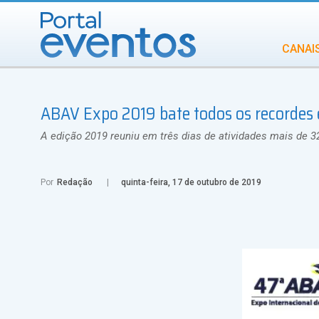
CANAI
Diversidade
ABAV Expo 2019 bate todos os recordes e
INCENTIVOS
IN
A edição 2019 reuniu em três dias de atividades mais de 3
Por
Redação
quinta-feira, 17 de outubro de 2019