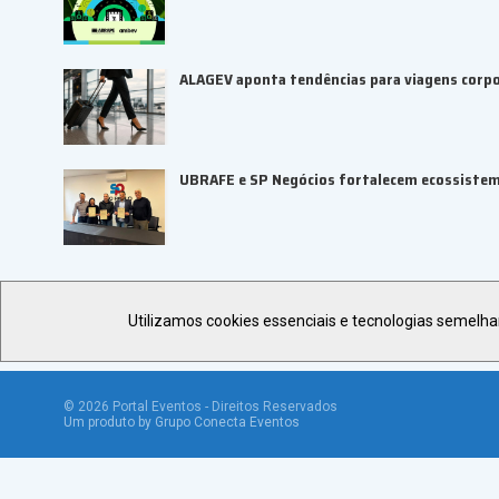
ALAGEV aponta tendências para viagens corp
UBRAFE e SP Negócios fortalecem ecossiste
Utilizamos cookies essenciais e tecnologias semelh
©
2026
Portal Eventos - Direitos Reservados
Um produto by Grupo Conecta Eventos