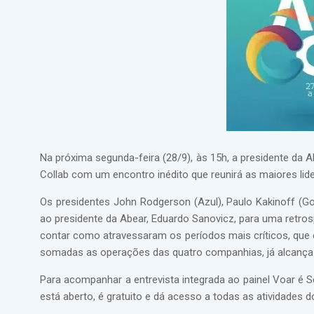
Na próxima segunda-feira (28/9), às 15h, a presidente da
Collab com um encontro inédito que reunirá as maiores lider
Os presidentes John Rodgerson (Azul), Paulo Kakinoff (Go
ao presidente da Abear, Eduardo Sanovicz, para uma retro
contar como atravessaram os períodos mais críticos, que
somadas as operações das quatro companhias, já alcança p
Para acompanhar a entrevista integrada ao painel Voar é S
está aberto, é gratuito e dá acesso a todas as atividades d