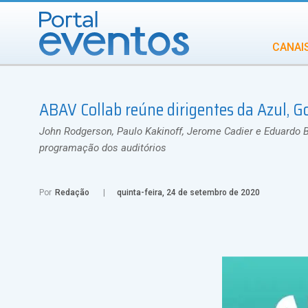
CANAI
Diversidade
ABAV Collab reúne dirigentes da Azul, G
INCENTIVOS
IN
John Rodgerson, Paulo Kakinoff, Jerome Cadier e Eduardo 
programação dos auditórios
Por
Redação
quinta-feira, 24 de setembro de 2020