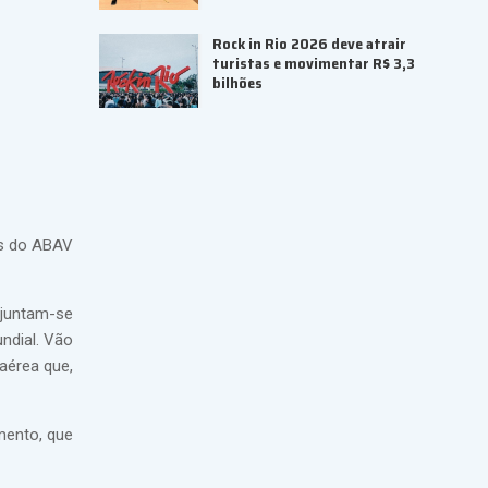
Rock in Rio 2026 deve atrair
turistas e movimentar R$ 3,3
bilhões
os do ABAV
 juntam-se
ndial. Vão
aérea que,
mento, que