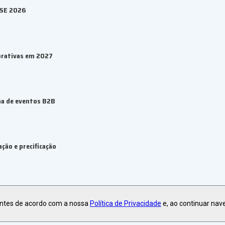
ESE 2026
orativas em 2027
ma de eventos B2B
ção e precificação
antes de acordo com a nossa
Política de Privacidade
e, ao continuar nav