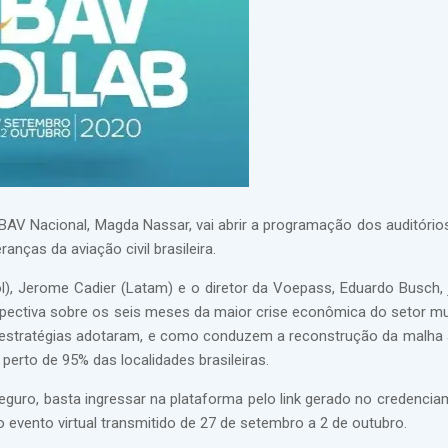
 ABAV Nacional, Magda Nassar, vai abrir a programação dos auditóri
anças da aviação civil brasileira.
l), Jerome Cadier (Latam) e o diretor da Voepass, Eduardo Busch,
spectiva sobre os seis meses da maior crise econômica do setor mu
 estratégias adotaram, e como conduzem a reconstrução da malha 
erto de 95% das localidades brasileiras.
eguro, basta ingressar na plataforma pelo link gerado no credencia
o evento virtual transmitido de 27 de setembro a 2 de outubro.