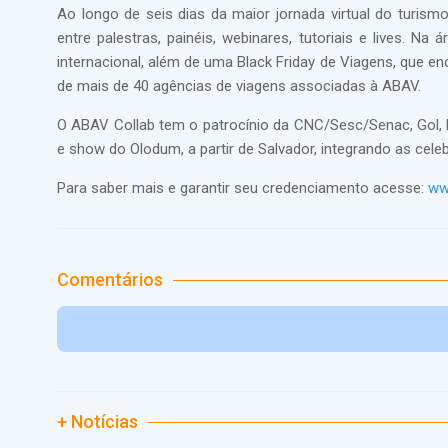
Ao longo de seis dias da maior jornada virtual do turis
entre palestras, painéis, webinares, tutoriais e lives. N
internacional, além de uma Black Friday de Viagens, que 
de mais de 40 agências de viagens associadas à ABAV.
O ABAV Collab tem o patrocínio da CNC/Sesc/Senac, Gol, 
e show do Olodum, a partir de Salvador, integrando as cele
Para saber mais e garantir seu credenciamento acesse:
www
Comentários
+ Notícias