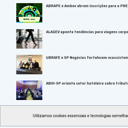
ABRAPE e Ambev abrem inscrições para o PR
ALAGEV aponta tendências para viagens corp
UBRAFE e SP Negócios fortalecem ecossiste
ABIH-SP orienta setor hoteleiro sobre tributa
Utilizamos cookies essenciais e tecnologias semelh