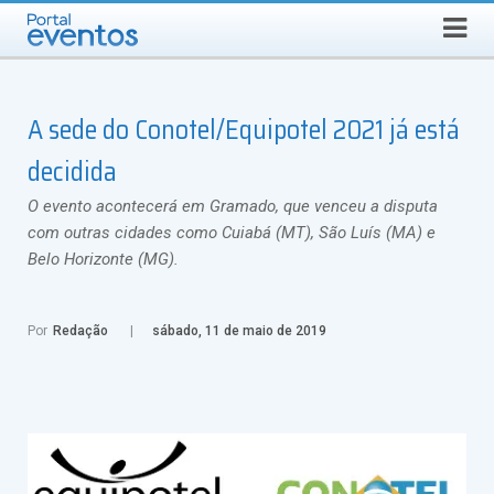
Busca
SEXTA-FEIRA, 7 DE AGOSTO DE 2026
Select Language
▼
A sede do Conotel/Equipotel 2021 já está
decidida
O evento acontecerá em Gramado, que venceu a disputa
com outras cidades como Cuiabá (MT), São Luís (MA) e
Belo Horizonte (MG).
Por
Redação
sábado, 11 de maio de 2019