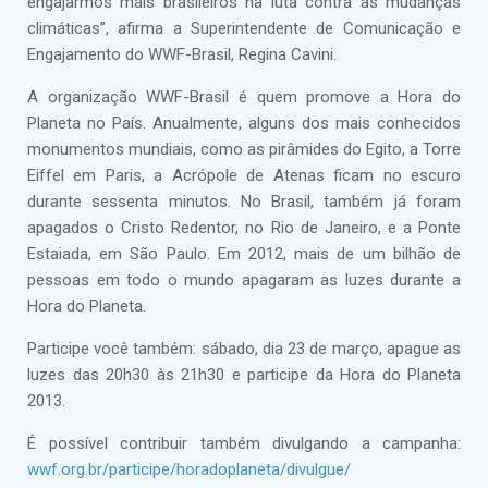
engajarmos mais brasileiros na luta contra as mudanças
climáticas”, afirma a Superintendente de Comunicação e
Engajamento do WWF-Brasil, Regina Cavini.
A organização WWF-Brasil é quem promove a Hora do
Planeta no País. Anualmente, alguns dos mais conhecidos
monumentos mundiais, como as pirâmides do Egito, a Torre
Eiffel em Paris, a Acrópole de Atenas ficam no escuro
durante sessenta minutos. No Brasil, também já foram
apagados o Cristo Redentor, no Rio de Janeiro, e a Ponte
Estaiada, em São Paulo. Em 2012, mais de um bilhão de
pessoas em todo o mundo apagaram as luzes durante a
Hora do Planeta.
Participe você também: sábado, dia 23 de março, apague as
luzes das 20h30 às 21h30 e participe da Hora do Planeta
2013.
É possível contribuir também divulgando a campanha:
wwf.org.br/participe/horadoplaneta/divulgue/