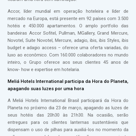
Accor, líder mundial em operação hoteleira e líder de
mercado na Europa, está presente em 92 países com 3.500
hotéis e 450.000 apartamentos. O amplo portfolio das
bandeiras Accor Sofitel, Pullman, MGallery, Grand Mercure,
Novotel, Suite Novotel, Mercure, adagio, ibis, ibis Styles, ibis
budget e adagio access – oferece uma oferta variadas, do
luxo ao econômico. Com 160.000 colaboradores no mundo
inteiro, o Grupo oferece aos seus clientes 45 anos de
know- how e expertise em hotelaria.
Meliá Hotels International participa da Hora do Planeta,
apagando suas luzes por uma hora
A Meliá Hotels International Brasil participará da Hora do
Planeta no próximo dia 23 de março, apagando as luzes de
seus hotéis das 20h30 às 21h30. Na ocasião, serão
entregues para os clientes lanternas sustentáveis que
dispensam o uso de pilhas para auxiliá-los no momento da