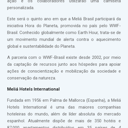
ação e os colaboradores utilizarão uma camiseta
personalizada.
Este será o quinto ano em que a Meliá Brasil participará da
iniciativa Hora do Planeta, promovida no país pelo WWF-
Brasil. Conhecido globalmente como Earth Hour, trata-se de
um movimento mundial de alerta contra o aquecimento
global e sustentabilidade do Planeta.
A parceria com o WWF-Brasil existe desde 2002, por meio
da captação de recursos junto aos hóspedes para apoiar
ações de conscientização e mobilização da sociedade e
conservação da natureza.
Meliá Hotels International
Fundada em 1956 em Palma de Mallorca (Espanha), a Meliá
Hotels International é uma das maiores companhias
hoteleiras do mundo, além de líder absoluta do mercado
espanhol. Atualmente dispõe de mais de 350 hotéis e
87.000 apartamentos distribuídos em 35 países de 4