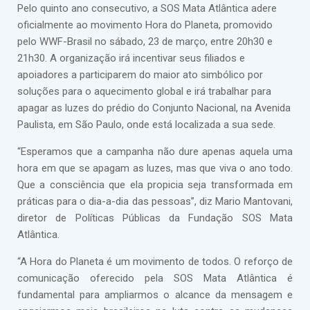
Pelo quinto ano consecutivo, a SOS Mata Atlântica adere
oficialmente ao movimento Hora do Planeta, promovido
pelo WWF-Brasil no sábado, 23 de março, entre 20h30 e
21h30. A organização irá incentivar seus filiados e
apoiadores a participarem do maior ato simbólico por
soluções para o aquecimento global e irá trabalhar para
apagar as luzes do prédio do Conjunto Nacional, na Avenida
Paulista, em São Paulo, onde está localizada a sua sede.
“Esperamos que a campanha não dure apenas aquela uma
hora em que se apagam as luzes, mas que viva o ano todo.
Que a consciência que ela propicia seja transformada em
práticas para o dia-a-dia das pessoas”, diz Mario Mantovani,
diretor de Políticas Públicas da Fundação SOS Mata
Atlântica.
“A Hora do Planeta é um movimento de todos. O reforço de
comunicação oferecido pela SOS Mata Atlântica é
fundamental para ampliarmos o alcance da mensagem e