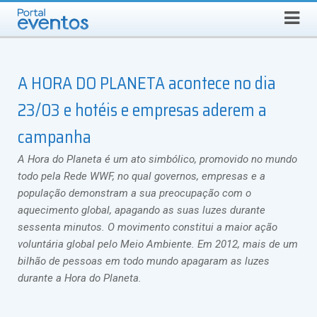
Busca
SEXTA-FEIRA, 7 DE AGOSTO DE 2026
Select Language
▼
A HORA DO PLANETA acontece no dia
23/03 e hotéis e empresas aderem a
campanha
A Hora do Planeta é um ato simbólico, promovido no mundo
todo pela Rede WWF, no qual governos, empresas e a
população demonstram a sua preocupação com o
aquecimento global, apagando as suas luzes durante
sessenta minutos. O movimento constitui a maior ação
voluntária global pelo Meio Ambiente. Em 2012, mais de um
bilhão de pessoas em todo mundo apagaram as luzes
durante a Hora do Planeta.