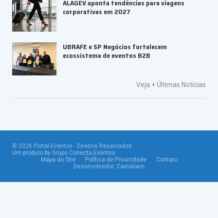
ALAGEV aponta tendências para viagens
corporativas em 2027
UBRAFE e SP Negócios fortalecem
ecossistema de eventos B2B
Veja +
Últimas Notícias
©
2026
Portal Eventos - Direitos Reservados
Um produto by Grupo Conecta Eventos
Mapa do Site
Política de Privacidade
Contato
Desenvolvedor:
Camaliam