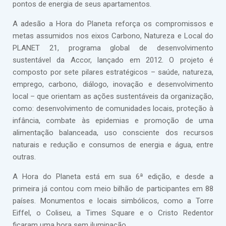
pontos de energia de seus apartamentos.
A adesão a Hora do Planeta reforça os compromissos e
metas assumidos nos eixos Carbono, Natureza e Local do
PLANET 21, programa global de desenvolvimento
sustentável da Accor, lançado em 2012. O projeto é
composto por sete pilares estratégicos – saúde, natureza,
emprego, carbono, diálogo, inovação e desenvolvimento
local – que orientam as ações sustentáveis da organização,
como: desenvolvimento de comunidades locais, proteção à
infância, combate às epidemias e promoção de uma
alimentação balanceada, uso consciente dos recursos
naturais e redução e consumos de energia e água, entre
outras.
A Hora do Planeta está em sua 6ª edição, e desde a
primeira já contou com meio bilhão de participantes em 88
países. Monumentos e locais simbólicos, como a Torre
Eiffel, o Coliseu, a Times Square e o Cristo Redentor
ficaram uma hora sem iluminação.