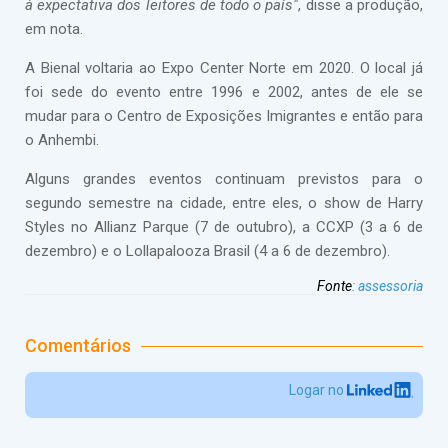
à expectativa dos leitores de todo o país"
, disse a produção,
em nota.
A Bienal voltaria ao Expo Center Norte em 2020. O local já
foi sede do evento entre 1996 e 2002, antes de ele se
mudar para o Centro de Exposições Imigrantes e então para
o Anhembi.
Alguns grandes eventos continuam previstos para o
segundo semestre na cidade, entre eles, o show de Harry
Styles no Allianz Parque (7 de outubro), a CCXP (3 a 6 de
dezembro) e o Lollapalooza Brasil (4 a 6 de dezembro).
Fonte
:
assessoria
Comentários
Logar no