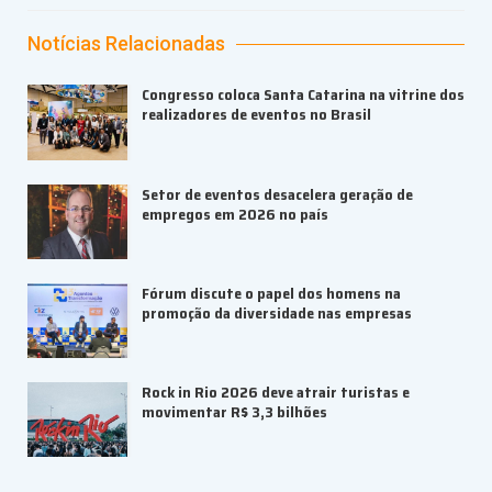
Notícias Relacionadas
Congresso coloca Santa Catarina na vitrine dos
realizadores de eventos no Brasil
Setor de eventos desacelera geração de
empregos em 2026 no país
Fórum discute o papel dos homens na
promoção da diversidade nas empresas
Rock in Rio 2026 deve atrair turistas e
movimentar R$ 3,3 bilhões