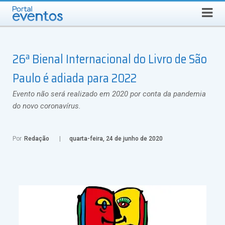
Busca
SEXTA-FEIRA, 7 DE AGOSTO DE 2026
Select Language
▼
26ª Bienal Internacional do Livro de São
Paulo é adiada para 2022
Evento não será realizado em 2020 por conta da pandemia
do novo coronavírus.
Por
Redação
quarta-feira, 24 de junho de 2020