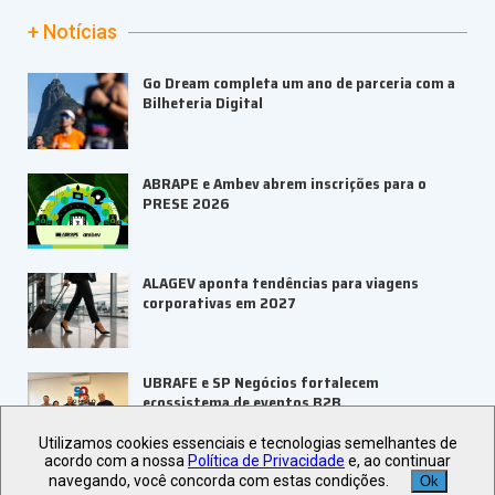
+ Notícias
Go Dream completa um ano de parceria com a
Bilheteria Digital
ABRAPE e Ambev abrem inscrições para o
PRESE 2026
ALAGEV aponta tendências para viagens
corporativas em 2027
UBRAFE e SP Negócios fortalecem
ecossistema de eventos B2B
Utilizamos cookies essenciais e tecnologias semelhantes de
acordo com a nossa
Política de Privacidade
e, ao continuar
Veja +
Últimas Notícias
navegando, você concorda com estas condições.
Ok