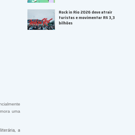
Rock in Rio 2026 deve atrair
turistas e movimentar R$ 3,3
bilhões
ncialmente
memora uma
terária, a