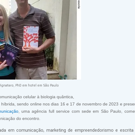
 Pignataro, PhD em hotel em São Paulo
municação celular à biologia quântica,
 híbrida, sendo online nos dias 16 e 17 de novembro de 2023 e prese
municação
, uma agência full service com sede em São Paulo, co
unicação do encontro.
mada em comunicação, marketing de empreendedorismo e escrita li