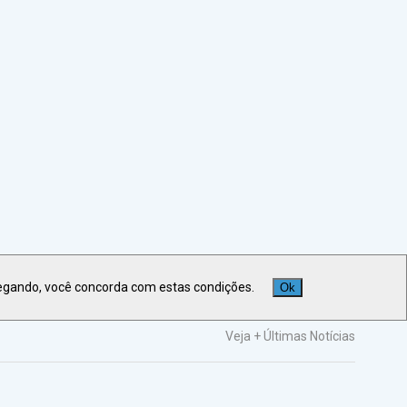
egando, você concorda com estas condições.
Ok
Veja +
Últimas Notícias