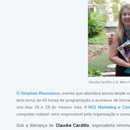
Claudia Cardillo e Dr. Neto
O Simpósio Resonance
, evento que abordará temas desde co
terá cerca de 45 horas de programação e acontece de forma
nos dias 18 e 19 do mesmo mês. A
M11 Marketing e Co
conquista notável: será responsável pela organização e com
Sob a liderança de
Claudia Cardillo
, especialista reno