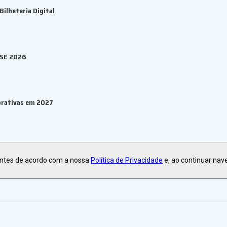
ilheteria Digital
ESE 2026
orativas em 2027
ma de eventos B2B
antes de acordo com a nossa
Política de Privacidade
e, ao continuar nav