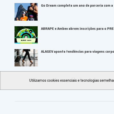
Go Dream completa um ano de parceria com a B
ABRAPE e Ambev abrem inscrições para o PR
ALAGEV aponta tendências para viagens corp
UBRAFE e SP Negócios fortalecem ecossiste
Utilizamos cookies essenciais e tecnologias semelh