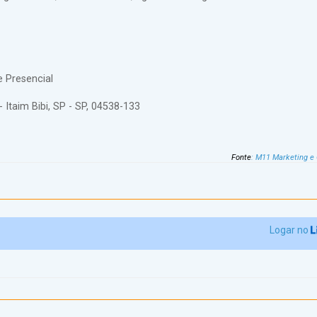
e Presencial
- Itaim Bibi, SP - SP, 04538-133
Fonte
:
M11 Marketing e
Logar no