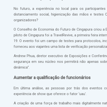
No futuro, a experiência no local para os participant
distanciamento social, higienização das mãos e testes
organizadores?
O Conselho de Economia do Futuro de Cingapura criou a 
piloto de Cingapura foi a TravelRevive, a primeira feira in
19. O evento foi um campo de testes para protocolos, inc
forneceu aos viajantes uma lista de verificação personaliz
Andrew Phua, diretor executivo de Exposições e Conferê
segurança em seu núcleo nos permitirá não apenas sobr
dinâmica”.
Aumentar a qualificação de funcionários
Em última análise, as pessoas por trás dos eventos 
experiência de show que oferece o fator 'uau'.
A criação de uma força de trabalho mais digitalmente na