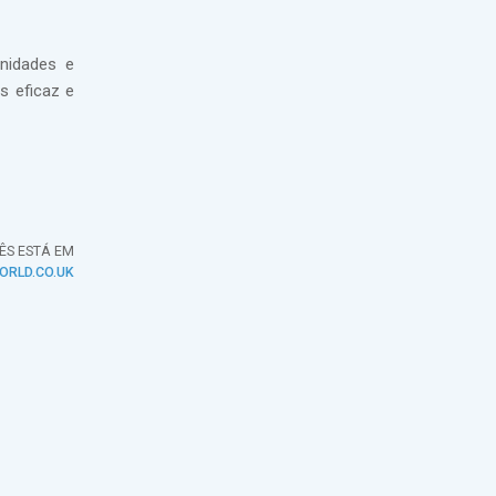
nidades e
s eficaz e
LÊS ESTÁ EM
ORLD.CO.UK