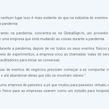
 nenhum lugar isso é mais evidente do que na indústria de eventos
 a pandemia
ndo na pandemia, concentra-se na GlobalSign.In, um provedor 
e uma empresa que está mudando as coisas durante a pandemia.
 durante a pandemia, depois de ver todos os seus eventos físicos 
eio de experimentos, a empresa criou as chamadas 'salas de sere
acilitadores para iniciar as conversas.
resas de eventos de negócios precisam começar a se comportar
tir e até abandonar ideias que não se mostram viáveis ”.
uma empresa de passeios a pé que mudou para passeios virtuais; e
o físico para as empresas usarem como um estúdio para hosped