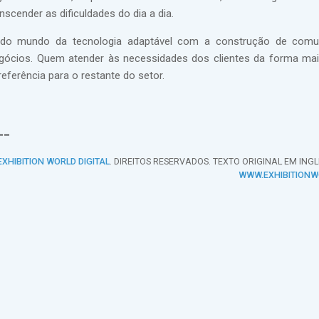
scender as dificuldades do dia a dia.
do mundo da tecnologia adaptável com a construção de comu
ócios. Quem atender às necessidades dos clientes da forma mai
eferência para o restante do setor.
__
EXHIBITION WORLD DIGITAL
. DIREITOS RESERVADOS. TEXTO ORIGINAL EM ING
WWW.EXHIBITIONW