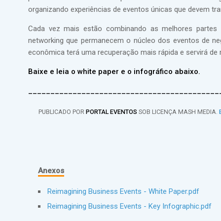
organizando experiências de eventos únicas que devem tran
Cada vez mais estão combinando as melhores partes 
networking que permanecem o núcleo dos eventos de neg
econômica terá uma recuperação mais rápida e servirá de r
Baixe e leia o white paper e o infográfico abaixo.
___________________________________________
PUBLICADO POR
PORTAL EVENTOS
SOB LICENÇA MASH MEDIA.
Anexos
Reimagining Business Events - White Paper.pdf
Reimagining Business Events - Key Infographic.pdf