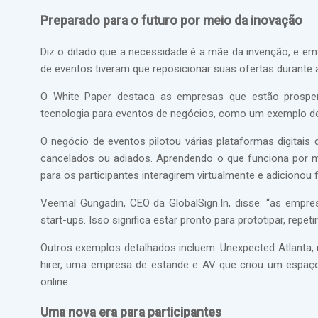
Preparado para o futuro por meio da inovação
Diz o ditado que a necessidade é a mãe da invenção, e em
de eventos tiveram que reposicionar suas ofertas durante
O White Paper destaca as empresas que estão prospera
tecnologia para eventos de negócios, como um exemplo d
O negócio de eventos pilotou várias plataformas digitais
cancelados ou adiados. Aprendendo o que funciona por m
para os participantes interagirem virtualmente e adicionou f
Veemal Gungadin, CEO da GlobalSign.In, disse: “as emp
start-ups. Isso significa estar pronto para prototipar, repe
Outros exemplos detalhados incluem: Unexpected Atlanta, 
hirer, uma empresa de estande e AV que criou um espaç
online.
Uma nova era para participantes