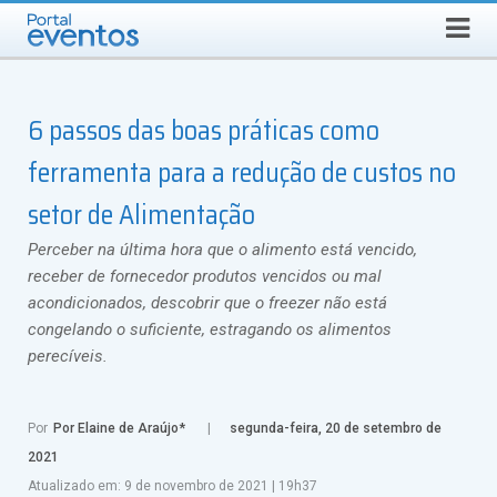
QUINTA-FEIRA, 6 DE AGOSTO DE 2026
Select Language
▼
Busca
6 passos das boas práticas como
ferramenta para a redução de custos no
setor de Alimentação
Perceber na última hora que o alimento está vencido,
receber de fornecedor produtos vencidos ou mal
acondicionados, descobrir que o freezer não está
congelando o suficiente, estragando os alimentos
perecíveis.
Por
Por Elaine de Araújo*
segunda-feira, 20 de setembro de
2021
Atualizado em:
9 de novembro de 2021
|
19h37