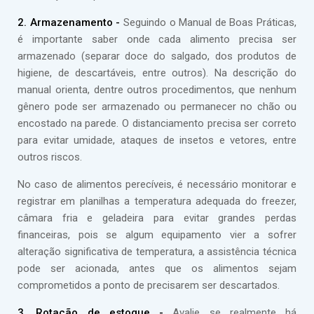
2. Armazenamento -
Seguindo o Manual de Boas Práticas,
é importante saber onde cada alimento precisa ser
armazenado (separar doce do salgado, dos produtos de
higiene, de descartáveis, entre outros). Na descrição do
manual orienta, dentre outros procedimentos, que nenhum
gênero pode ser armazenado ou permanecer no chão ou
encostado na parede. O distanciamento precisa ser correto
para evitar umidade, ataques de insetos e vetores, entre
outros riscos.
No caso de alimentos perecíveis, é necessário monitorar e
registrar em planilhas a temperatura adequada do freezer,
câmara fria e geladeira para evitar grandes perdas
financeiras, pois se algum equipamento vier a sofrer
alteração significativa de temperatura, a assistência técnica
pode ser acionada, antes que os alimentos sejam
comprometidos a ponto de precisarem ser descartados.
3. Rotação de estoque -
Avalie se realmente há