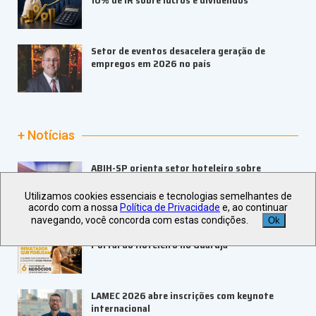
Setor de eventos desacelera geração de
empregos em 2026 no país
+ Notícias
ABIH-SP orienta setor hoteleiro sobre
tributação e precificação
Utilizamos cookies essenciais e tecnologias semelhantes de
acordo com a nossa
Política de Privacidade
e, ao continuar
navegando, você concorda com estas condições.
Ok
ABIH-SP promove 6º Encontro de Negócios do
Portal do Hoteleiro no Guarujá
LAMEC 2026 abre inscrições com keynote
internacional