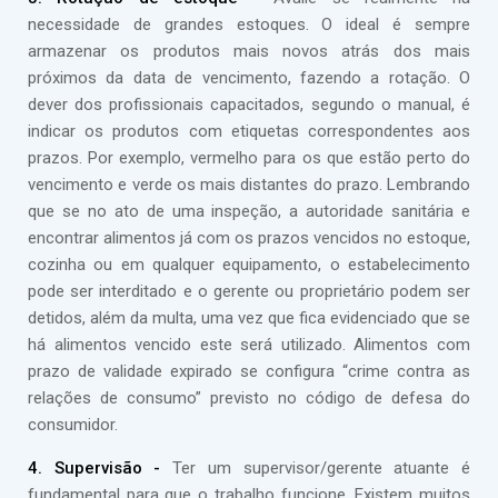
necessidade de grandes estoques. O ideal é sempre
armazenar os produtos mais novos atrás dos mais
próximos da data de vencimento, fazendo a rotação. O
dever dos profissionais capacitados, segundo o manual, é
indicar os produtos com etiquetas correspondentes aos
prazos. Por exemplo, vermelho para os que estão perto do
vencimento e verde os mais distantes do prazo. Lembrando
que se no ato de uma inspeção, a autoridade sanitária e
encontrar alimentos já com os prazos vencidos no estoque,
cozinha ou em qualquer equipamento, o estabelecimento
pode ser interditado e o gerente ou proprietário podem ser
detidos, além da multa, uma vez que fica evidenciado que se
há alimentos vencido este será utilizado. Alimentos com
prazo de validade expirado se configura “crime contra as
relações de consumo” previsto no código de defesa do
consumidor.
4. Supervisão -
Ter um supervisor/gerente atuante é
fundamental para que o trabalho funcione. Existem muitos