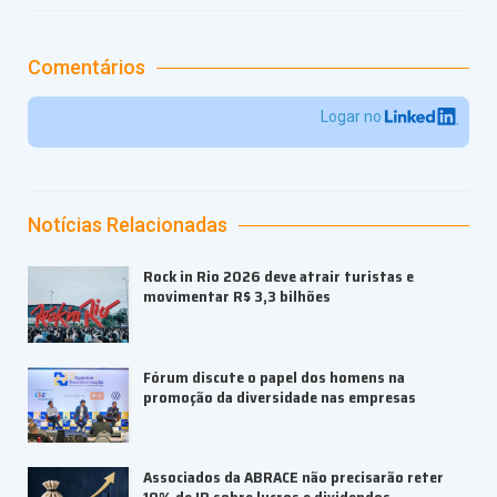
Comentários
Logar no
Notícias Relacionadas
Rock in Rio 2026 deve atrair turistas e
movimentar R$ 3,3 bilhões
Fórum discute o papel dos homens na
promoção da diversidade nas empresas
Associados da ABRACE não precisarão reter
10% de IR sobre lucros e dividendos